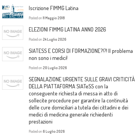
Iscrizione FIMMG Latina
Posted on
11 Maggio 2018
ELEZIONI FIMMG LATINA ANNO 2026
Posted on
24 Luglio 2026
SIATESS E CORSI DI FORMAZIONE?!?! Il problema
non sono i medici!
Posted on
20 Luglio 2026
SEGNALAZIONE URGENTE SULLE GRAVI CRITICITÀ
DELLA PIATTAFORMA SIATeSS con la
conseguente richiesta di messa in atto di
sollecite procedure per garantire la continuità
delle cure domiciliari a tutela dei cittadini e dei
medici di medicina generale richiedenti
prestazioni
Posted on
6 Luglio 2026