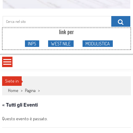
Searc
for:
link per
INPS
WEST NILE
MODULISTICA
Siete in
Home
>
Pagina
>
« Tutti gli Eventi
Questo evento è passato.