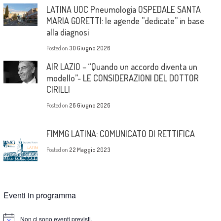
LATINA UOC Pneumologia OSPEDALE SANTA
MARIA GORETTI: le agende ”dedicate” in base
alla diagnosi
Posted on
30 Giugno 2026
AIR LAZIO – “Quando un accordo diventa un
modello”- LE CONSIDERAZIONI DEL DOTTOR
CIRILLI
Posted on
26 Giugno 2026
FIMMG LATINA: COMUNICATO DI RETTIFICA
Posted on
22 Maggio 2023
Eventi in programma
Non ci sono eventi previsti.