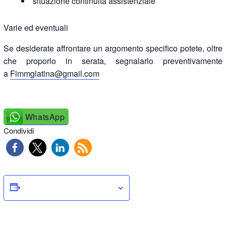
situazione continuità assistenziale
Varie ed eventuali
Se desiderate affrontare un argomento specifico potete, oltre
che proporlo in serata, segnalarlo preventivamente
a
Fimmglatina@gmail.com
WhatsApp
Condividi
Salva nel tuo calendario