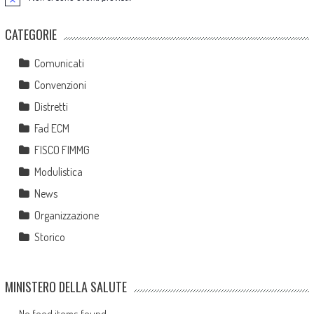
Notice
CATEGORIE
Comunicati
Convenzioni
Distretti
Fad ECM
FISCO FIMMG
Modulistica
News
Organizzazione
Storico
MINISTERO DELLA SALUTE
No feed items found.