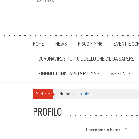
HOME
NEWS
FISCO FIMMG
EVENTI E COR
CORONAVIRUS: TUTTO QUELLO CHE C’È DA SAPERE
FIMMGLT: LOGIN INPS PER IL MMG
WEST NILE
Siete in
Home
>
Profilo
PROFILO
Username o E-mail
*