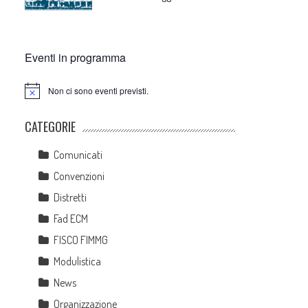
Eventi in programma
Non ci sono eventi previsti.
Notice
CATEGORIE
Comunicati
Convenzioni
Distretti
Fad ECM
FISCO FIMMG
Modulistica
News
Organizzazione