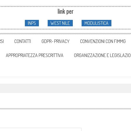
link per
INPS
WEST NILE
MODULISTICA
SI
CONTATTI
GDPR- PRIVACY
CONVENZIONI CON FIMMG
APPROPRIATEZZA PRESCRITTIVA
ORGANIZZAZIONE E LEGISLAZI