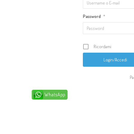
Password
*
Ricordami
Pa
WhatsApp