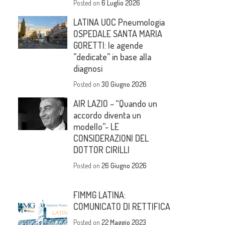
Posted on
6 Luglio 2026
LATINA UOC Pneumologia
OSPEDALE SANTA MARIA
GORETTI: le agende
”dedicate” in base alla
diagnosi
Posted on
30 Giugno 2026
AIR LAZIO – “Quando un
accordo diventa un
modello”- LE
CONSIDERAZIONI DEL
DOTTOR CIRILLI
Posted on
26 Giugno 2026
FIMMG LATINA:
COMUNICATO DI RETTIFICA
Posted on
22 Maggio 2023