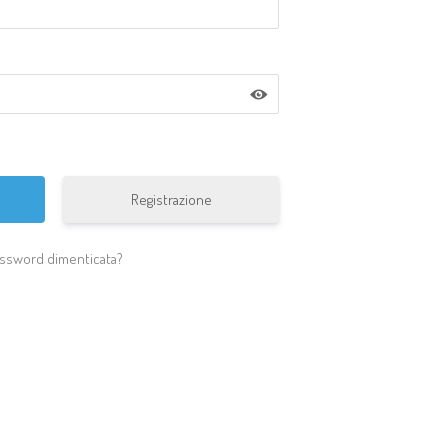
Registrazione
ssword dimenticata?