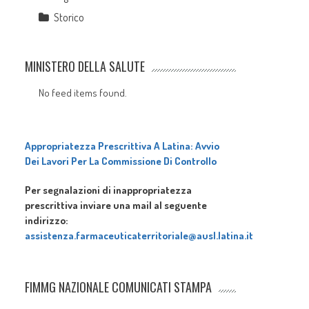
Storico
MINISTERO DELLA SALUTE
No feed items found.
Appropriatezza Prescrittiva A Latina: Avvio
Dei Lavori Per La Commissione Di Controllo
Per segnalazioni di inappropriatezza
prescrittiva inviare una mail al seguente
indirizzo:
assistenza.farmaceuticaterritoriale@ausl.latina.it
FIMMG NAZIONALE COMUNICATI STAMPA