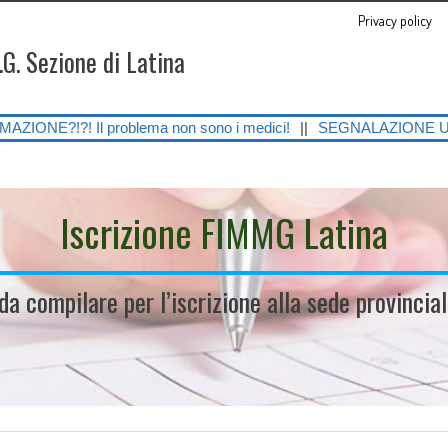
Privacy policy
.G. Sezione di Latina
problema non sono i medici!
||
SEGNALAZIONE URGENTE SULLE GRAVI
Iscrizione FIMMG Latina
 da compilare per l’iscrizione alla sede provinci