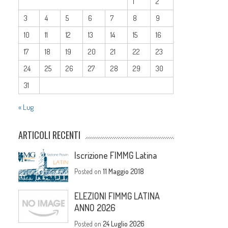
1
2
3
4
5
6
7
8
9
10
11
12
13
14
15
16
17
18
19
20
21
22
23
24
25
26
27
28
29
30
31
« Lug
ARTICOLI RECENTI
Iscrizione FIMMG Latina
Posted on
11 Maggio 2018
ELEZIONI FIMMG LATINA
ANNO 2026
Posted on
24 Luglio 2026