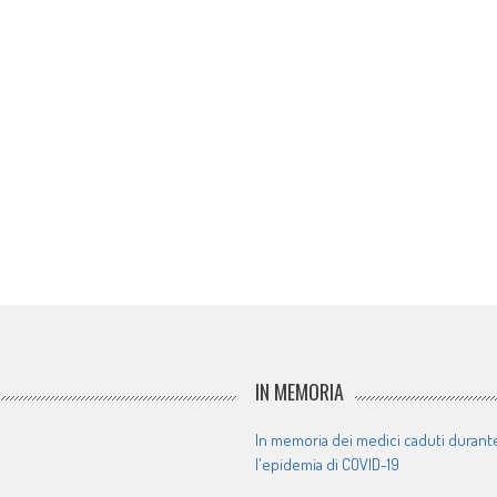
IN MEMORIA
In memoria dei medici caduti durant
l'epidemia di COVID-19