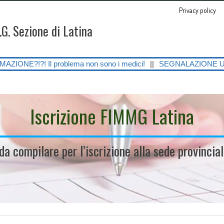
Privacy policy
.G. Sezione di Latina
oblema non sono i medici!
||
SEGNALAZIONE URGENTE SULLE GRAVI C
Iscrizione FIMMG Latina
 da compilare per l’iscrizione alla sede provinci