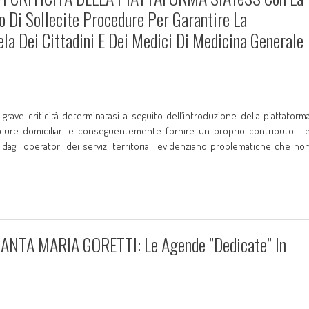
 Di Sollecite Procedure Per Garantire La
ela Dei Cittadini E Dei Medici Di Medicina Generale
rave criticità determinatasi a seguito dell’introduzione della piattaform
le cure domiciliari e conseguentemente fornire un proprio contributo. L
dagli operatori dei servizi territoriali evidenziano problematiche che no
NTA MARIA GORETTI: Le Agende ”dedicate” In