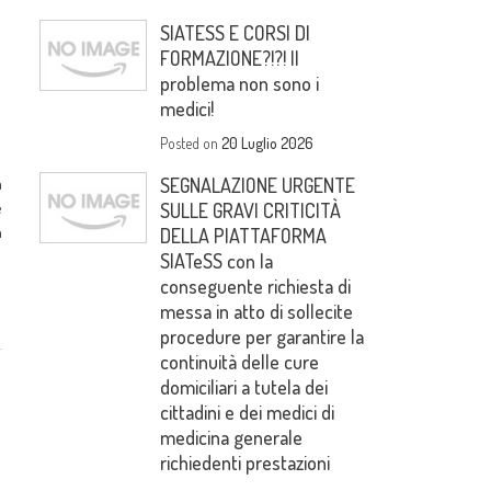
SIATESS E CORSI DI
FORMAZIONE?!?! Il
problema non sono i
medici!
Posted on
20 Luglio 2026
a
SEGNALAZIONE URGENTE
e
SULLE GRAVI CRITICITÀ
n
DELLA PIATTAFORMA
SIATeSS con la
conseguente richiesta di
messa in atto di sollecite
procedure per garantire la
continuità delle cure
domiciliari a tutela dei
cittadini e dei medici di
medicina generale
richiedenti prestazioni