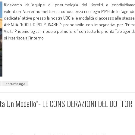
Riceviamo dall’equipe di pneumologia del Goretti e condividiam
volentieri. Vorrenno mettere a conoscenza i colleghi MMG delle "agend
dedicate" attive presso la nostra UOC e le modalità di accesso alle stesse
AGENDA "NODULO POLMONARE ": prenotabile con impegnativa per "Prim
Visita Pneumologica - nodulo polmonare" con tutte le priorità Tale agend
si inserisce all'interno
pneumologia
nta Un Modello”- LE CONSIDERAZIONI DEL DOTTOR