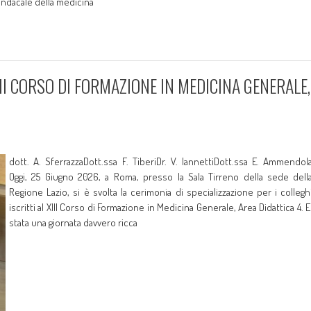
indacale della medicina
II CORSO DI FORMAZIONE IN MEDICINA GENERALE,
dott. A. SferrazzaDott.ssa F. TiberiDr. V. IannettiDott.ssa E. Ammendol
Oggi, 25 Giugno 2026, a Roma, presso la Sala Tirreno della sede dell
Regione Lazio, si è svolta la cerimonia di specializzazione per i collegh
iscritti al XIII Corso di Formazione in Medicina Generale, Area Didattica 4. E
stata una giornata davvero ricca