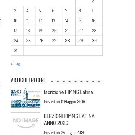
1
2
3
4
5
6
7
8
9
.
A
10
11
12
13
14
15
16
E
17
18
19
20
21
22
23
24
25
26
27
28
29
30
31
« Lug
ARTICOLI RECENTI
e
i
Iscrizione FIMMG Latina
Posted on
11 Maggio 2018
ELEZIONI FIMMG LATINA
ANNO 2026
Posted on
24 Luglio 2026