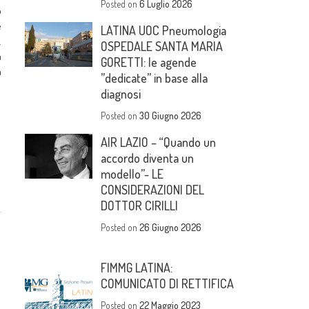
Posted on
6 Luglio 2026
o
e
LATINA UOC Pneumologia
.
OSPEDALE SANTA MARIA
a
GORETTI: le agende
a
”dedicate” in base alla
diagnosi
Posted on
30 Giugno 2026
AIR LAZIO – “Quando un
accordo diventa un
modello”- LE
CONSIDERAZIONI DEL
DOTTOR CIRILLI
Posted on
26 Giugno 2026
FIMMG LATINA:
COMUNICATO DI RETTIFICA
Posted on
22 Maggio 2023