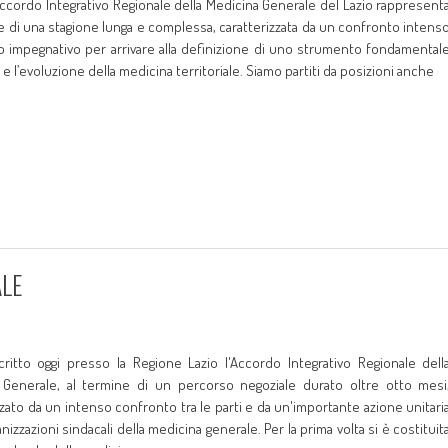
’Accordo Integrativo Regionale della Medicina Generale del Lazio rappresent
e di una stagione lunga e complessa, caratterizzata da un confronto intens
o impegnativo per arrivare alla definizione di uno strumento fondamental
 e l’evoluzione della medicina territoriale. Siamo partiti da posizioni anche
ALE
itto oggi presso la Regione Lazio l'Accordo Integrativo Regionale dell
 Generale, al termine di un percorso negoziale durato oltre otto mesi
zzato da un intenso confronto tra le parti e da un'importante azione unitari
nizzazioni sindacali della medicina generale. Per la prima volta si è costituit