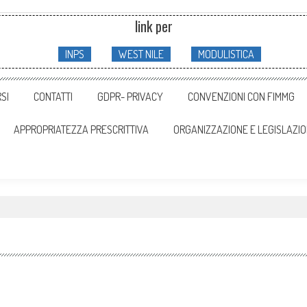
link per
INPS
WEST NILE
MODULISTICA
SI
CONTATTI
GDPR- PRIVACY
CONVENZIONI CON FIMMG
APPROPRIATEZZA PRESCRITTIVA
ORGANIZZAZIONE E LEGISLAZI