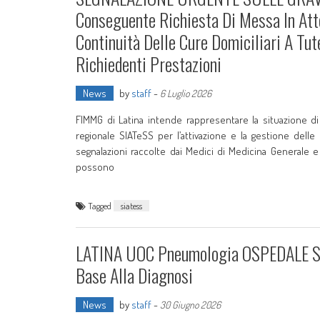
Conseguente Richiesta Di Messa In Atto
Continuità Delle Cure Domiciliari A Tut
Richiedenti Prestazioni
News
by
staff
-
6 Luglio 2026
FIMMG di Latina intende rappresentare la situazione di g
regionale SIATeSS per l’attivazione e la gestione del
segnalazioni raccolte dai Medici di Medicina Generale e 
possono
Tagged
siatess
LATINA UOC Pneumologia OSPEDALE SA
Base Alla Diagnosi
News
by
staff
-
30 Giugno 2026