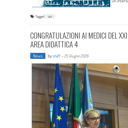
un'inters
Tagged
air
CONGRATULAZIONI AI MEDICI DEL XXI
AREA DIDATTICA 4
News
by
staff
-
25 Giugno 2026