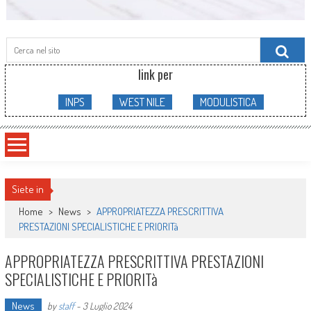
Searc
for:
link per
INPS
WEST NILE
MODULISTICA
Siete in
Home
>
News
>
APPROPRIATEZZA PRESCRITTIVA
PRESTAZIONI SPECIALISTICHE E PRIORITà
APPROPRIATEZZA PRESCRITTIVA PRESTAZIONI
SPECIALISTICHE E PRIORITà
News
by
staff
-
3 Luglio 2024