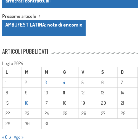
arretrati contrattuali
Prossimo articolo
AMBUFEST LATINA: nota di encomio
ARTICOLI PUBBLICATI
Luglio 2024
L
M
M
G
V
S
D
1
2
3
4
5
6
7
8
9
10
11
12
13
14
15
16
17
18
19
20
21
22
23
24
25
26
27
28
29
30
31
« Giu
Ago »