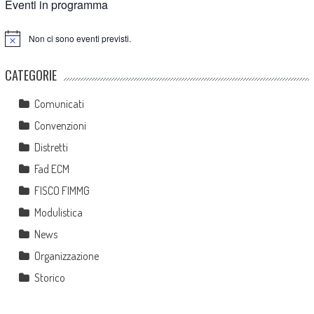
Eventi in programma
Non ci sono eventi previsti.
Notice
CATEGORIE
Comunicati
Convenzioni
Distretti
Fad ECM
FISCO FIMMG
Modulistica
News
Organizzazione
Storico