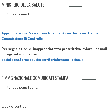
MINISTERO DELLA SALUTE
No feed items found.
Appropriatezza Prescrittiva A Latina: Avvio Dei Lavori Per La
Commissione Di Controllo
Per segnalazioni di inappropriatezza prescrittiva inviare una mail
al seguente indirizzo:
assistenza.farmaceuticaterritoriale@ausl.latina.it
FIMMG NAZIONALE COMUNICATI STAMPA
No feed items found.
[cookie-control]