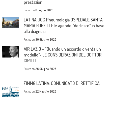
prestazioni
Posted on
6 Luglio 2026
LATINA UOC Pneumologia OSPEDALE SANTA
MARIA GORETTI: le agende ”dedicate” in base
alla diagnosi
Posted on
30 Giugno 2026
AIR LAZIO – “Quando un accordo diventa un
modello”- LE CONSIDERAZIONI DEL DOTTOR
CIRILLI
Posted on
26 Giugno 2026
FIMMG LATINA: COMUNICATO DI RETTIFICA
Posted on
22 Maggio 2023