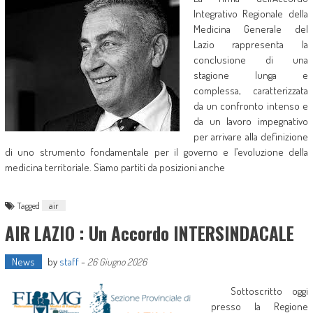
Integrativo Regionale della
Medicina Generale del
Lazio rappresenta la
conclusione di una
stagione lunga e
complessa, caratterizzata
da un confronto intenso e
da un lavoro impegnativo
per arrivare alla definizione
di uno strumento fondamentale per il governo e l’evoluzione della
medicina territoriale. Siamo partiti da posizioni anche
Tagged
air
AIR LAZIO : Un Accordo INTERSINDACALE
News
by
staff
-
26 Giugno 2026
Sottoscritto oggi
presso la Regione