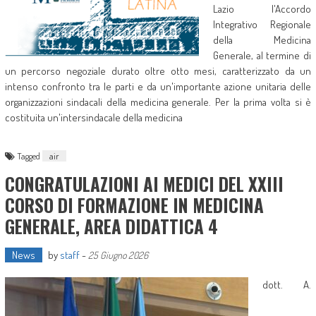
Lazio l'Accordo
Integrativo Regionale
della Medicina
Generale, al termine di
un percorso negoziale durato oltre otto mesi, caratterizzato da un
intenso confronto tra le parti e da un'importante azione unitaria delle
organizzazioni sindacali della medicina generale. Per la prima volta si è
costituita un'intersindacale della medicina
Tagged
air
CONGRATULAZIONI AI MEDICI DEL XXIII
CORSO DI FORMAZIONE IN MEDICINA
GENERALE, AREA DIDATTICA 4
News
by
staff
-
25 Giugno 2026
dott. A.