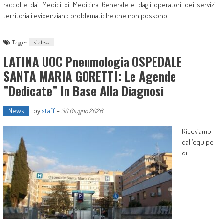
raccolte dai Medici di Medicina Generale e dagli operatori dei servizi
territoriali evidenziano problematiche che non possono
Tagged
siatess
LATINA UOC Pneumologia OSPEDALE
SANTA MARIA GORETTI: Le Agende
”dedicate” In Base Alla Diagnosi
News
by
staff
-
30 Giugno 2026
Riceviamo
dall’equipe
di