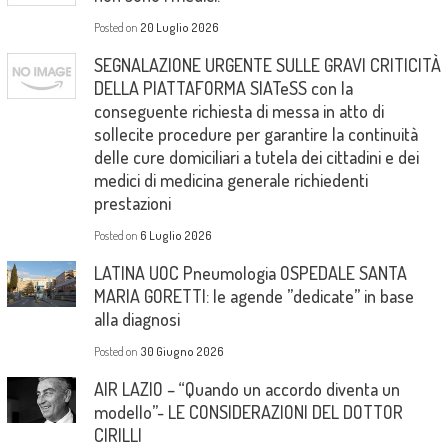
Posted on
20 Luglio 2026
SEGNALAZIONE URGENTE SULLE GRAVI CRITICITÀ
DELLA PIATTAFORMA SIATeSS con la
conseguente richiesta di messa in atto di
sollecite procedure per garantire la continuità
delle cure domiciliari a tutela dei cittadini e dei
medici di medicina generale richiedenti
prestazioni
Posted on
6 Luglio 2026
LATINA UOC Pneumologia OSPEDALE SANTA
MARIA GORETTI: le agende ”dedicate” in base
alla diagnosi
Posted on
30 Giugno 2026
AIR LAZIO – “Quando un accordo diventa un
modello”- LE CONSIDERAZIONI DEL DOTTOR
CIRILLI