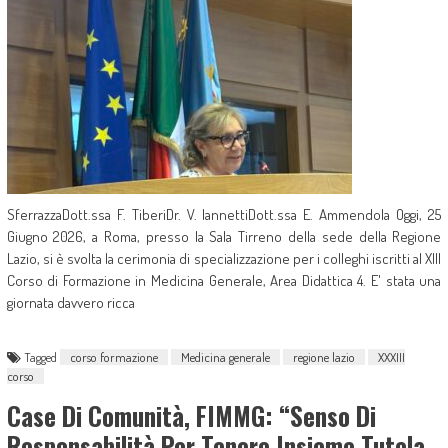
SferrazzaDott.ssa F. TiberiDr. V. IannettiDott.ssa E. Ammendola Oggi, 25
Giugno 2026, a Roma, presso la Sala Tirreno della sede della Regione
Lazio, si è svolta la cerimonia di specializzazione per i colleghi iscritti al XIII
Corso di Formazione in Medicina Generale, Area Didattica 4. E' stata una
giornata davvero ricca
Tagged
corso formazione
Medicina generale
regione lazio
XXXIII
corso
Case Di Comunità, FIMMG: “Senso Di
Responsabilità Per Tenere Insieme Tutela