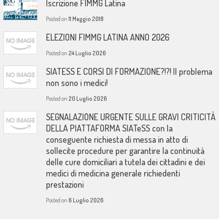
Iscrizione FIMMG Latina
Posted on
11 Maggio 2018
ELEZIONI FIMMG LATINA ANNO 2026
Posted on
24 Luglio 2026
SIATESS E CORSI DI FORMAZIONE?!?! Il problema
non sono i medici!
Posted on
20 Luglio 2026
SEGNALAZIONE URGENTE SULLE GRAVI CRITICITÀ
DELLA PIATTAFORMA SIATeSS con la
conseguente richiesta di messa in atto di
sollecite procedure per garantire la continuità
delle cure domiciliari a tutela dei cittadini e dei
medici di medicina generale richiedenti
prestazioni
Posted on
6 Luglio 2026