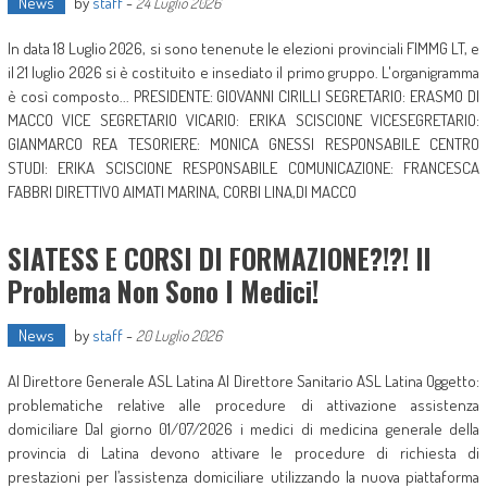
News
by
staff
-
24 Luglio 2026
In data 18 Luglio 2026, si sono tenenute le elezioni provinciali FIMMG LT, e
il 21 luglio 2026 si è costituito e insediato il primo gruppo. L'organigramma
è così composto... PRESIDENTE: GIOVANNI CIRILLI SEGRETARIO: ERASMO DI
MACCO VICE SEGRETARIO VICARIO: ERIKA SCISCIONE VICESEGRETARIO:
GIANMARCO REA TESORIERE: MONICA GNESSI RESPONSABILE CENTRO
STUDI: ERIKA SCISCIONE RESPONSABILE COMUNICAZIONE: FRANCESCA
FABBRI DIRETTIVO AIMATI MARINA, CORBI LINA,DI MACCO
SIATESS E CORSI DI FORMAZIONE?!?! Il
Problema Non Sono I Medici!
News
by
staff
-
20 Luglio 2026
Al Direttore Generale ASL Latina Al Direttore Sanitario ASL Latina Oggetto:
problematiche relative alle procedure di attivazione assistenza
domiciliare Dal giorno 01/07/2026 i medici di medicina generale della
provincia di Latina devono attivare le procedure di richiesta di
prestazioni per l’assistenza domiciliare utilizzando la nuova piattaforma