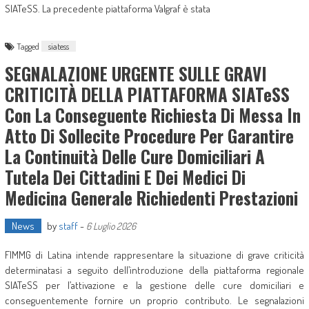
SIATeSS. La precedente piattaforma Valgraf è stata
Tagged
siatess
SEGNALAZIONE URGENTE SULLE GRAVI
CRITICITÀ DELLA PIATTAFORMA SIATeSS
Con La Conseguente Richiesta Di Messa In
Atto Di Sollecite Procedure Per Garantire
La Continuità Delle Cure Domiciliari A
Tutela Dei Cittadini E Dei Medici Di
Medicina Generale Richiedenti Prestazioni
News
by
staff
-
6 Luglio 2026
FIMMG di Latina intende rappresentare la situazione di grave criticità
determinatasi a seguito dell’introduzione della piattaforma regionale
SIATeSS per l’attivazione e la gestione delle cure domiciliari e
conseguentemente fornire un proprio contributo. Le segnalazioni