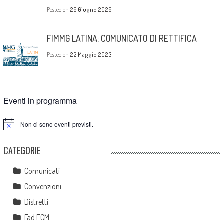
Posted on
26 Giugno 2026
FIMMG LATINA: COMUNICATO DI RETTIFICA
Posted on
22 Maggio 2023
Eventi in programma
Non ci sono eventi previsti.
Notice
CATEGORIE
Comunicati
Convenzioni
Distretti
Fad ECM