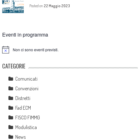
Posted on
22 Maggio 2023
Eventi in programma
Non ci sono eventi previsti.
Notice
CATEGORIE
Comunicati
Convenzioni
Distretti
Fad ECM
FISCO FIMMG
Modulistica
News