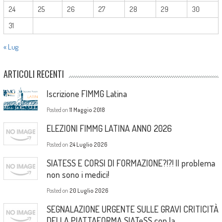
24
25
26
27
28
29
30
31
« Lug
ARTICOLI RECENTI
Iscrizione FIMMG Latina
Posted on
11 Maggio 2018
ELEZIONI FIMMG LATINA ANNO 2026
Posted on
24 Luglio 2026
SIATESS E CORSI DI FORMAZIONE?!?! Il problema
non sono i medici!
Posted on
20 Luglio 2026
SEGNALAZIONE URGENTE SULLE GRAVI CRITICITÀ
DELLA PIATTAFORMA SIATeSS con la