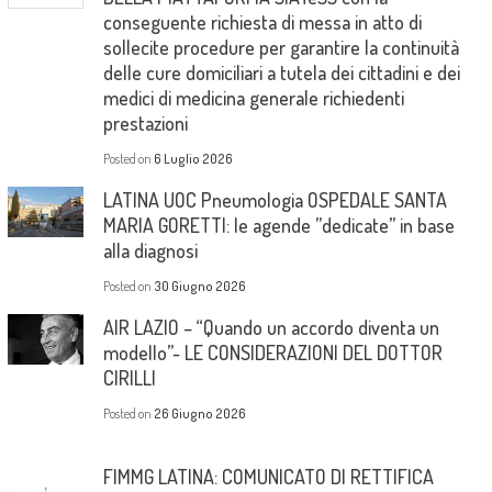
conseguente richiesta di messa in atto di
sollecite procedure per garantire la continuità
delle cure domiciliari a tutela dei cittadini e dei
medici di medicina generale richiedenti
prestazioni
Posted on
6 Luglio 2026
LATINA UOC Pneumologia OSPEDALE SANTA
MARIA GORETTI: le agende ”dedicate” in base
alla diagnosi
Posted on
30 Giugno 2026
AIR LAZIO – “Quando un accordo diventa un
modello”- LE CONSIDERAZIONI DEL DOTTOR
CIRILLI
Posted on
26 Giugno 2026
FIMMG LATINA: COMUNICATO DI RETTIFICA