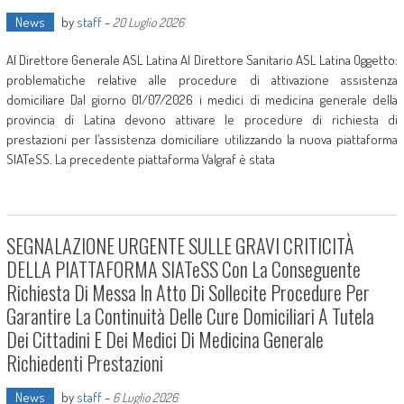
News
by
staff
-
20 Luglio 2026
Al Direttore Generale ASL Latina Al Direttore Sanitario ASL Latina Oggetto:
problematiche relative alle procedure di attivazione assistenza
domiciliare Dal giorno 01/07/2026 i medici di medicina generale della
provincia di Latina devono attivare le procedure di richiesta di
prestazioni per l’assistenza domiciliare utilizzando la nuova piattaforma
SIATeSS. La precedente piattaforma Valgraf è stata
SEGNALAZIONE URGENTE SULLE GRAVI CRITICITÀ
DELLA PIATTAFORMA SIATeSS Con La Conseguente
Richiesta Di Messa In Atto Di Sollecite Procedure Per
Garantire La Continuità Delle Cure Domiciliari A Tutela
Dei Cittadini E Dei Medici Di Medicina Generale
Richiedenti Prestazioni
News
by
staff
-
6 Luglio 2026