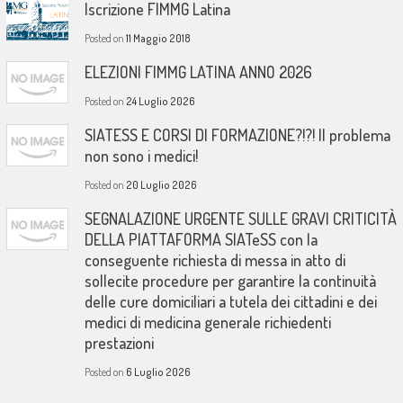
Iscrizione FIMMG Latina
Posted on
11 Maggio 2018
ELEZIONI FIMMG LATINA ANNO 2026
Posted on
24 Luglio 2026
SIATESS E CORSI DI FORMAZIONE?!?! Il problema
non sono i medici!
Posted on
20 Luglio 2026
SEGNALAZIONE URGENTE SULLE GRAVI CRITICITÀ
DELLA PIATTAFORMA SIATeSS con la
conseguente richiesta di messa in atto di
sollecite procedure per garantire la continuità
delle cure domiciliari a tutela dei cittadini e dei
medici di medicina generale richiedenti
prestazioni
Posted on
6 Luglio 2026