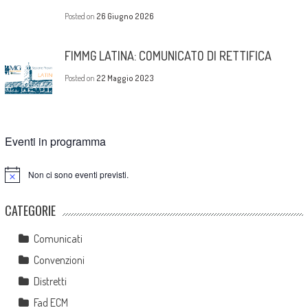
Posted on
26 Giugno 2026
FIMMG LATINA: COMUNICATO DI RETTIFICA
Posted on
22 Maggio 2023
Eventi in programma
Non ci sono eventi previsti.
Notice
CATEGORIE
Comunicati
Convenzioni
Distretti
Fad ECM