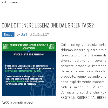
e il numero
COME OTTENERE L’ESENZIONE DAL GREEN PASS?
News
by
staff
-
11 Ottobre 2021
Cari colleghi, volutamente
abbiamo inserito questo titolo
"provocatorio" perchè ormai da
diverse settimane riceviamo
richieste proprie o improprie
da parte dei nostri assistiti a tal
proposito. Fermo restando che
sono esplicitamente esonerati
tutti i minori di 12 anni...
Cominciamo col dire che NON
ESISTE UN ESONERO DAL GREEN
PASS, la certificazione