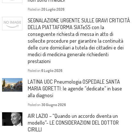
Posted on
20 Luglio 2026
SEGNALAZIONE URGENTE SULLE GRAVI CRITICITÀ
DELLA PIATTAFORMA SIATeSS con la
conseguente richiesta di messa in atto di
sollecite procedure per garantire la continuità
delle cure domiciliari a tutela dei cittadini e dei
medici di medicina generale richiedenti
prestazioni
Posted on
6 Luglio 2026
LATINA UOC Pneumologia OSPEDALE SANTA
MARIA GORETTI: le agende ”dedicate” in base
alla diagnosi
Posted on
30 Giugno 2026
AIR LAZIO – “Quando un accordo diventa un
modello”- LE CONSIDERAZIONI DEL DOTTOR
CIRILLI