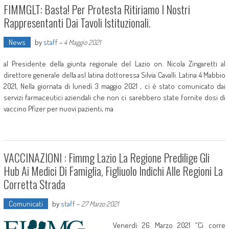
FIMMGLT: Basta! Per Protesta Ritiriamo I Nostri
Rappresentanti Dai Tavoli Istituzionali.
News
by
staff
-
4 Maggio 2021
al Presidente della giunta regionale del Lazio on. Nicola Zingaretti al
direttore generale della asl latina dottoressa Silvia Cavalli. Latina 4 Mabbio
2021, Nella giornata di lunedì 3 maggio 2021 , ci è stato comunicato dai
servizi farmaceutici aziendali che non ci sarebbero state fornite dosi di
vaccino Pfizer per nuovi pazienti, ma
VACCINAZIONI : Fimmg Lazio La Regione Predilige Gli
Hub Ai Medici Di Famiglia, Figliuolo Indichi Alle Regioni La
Corretta Strada
Comunicati
by
staff
-
27 Marzo 2021
Venerdì 26 Marzo 2021 “Ci corre