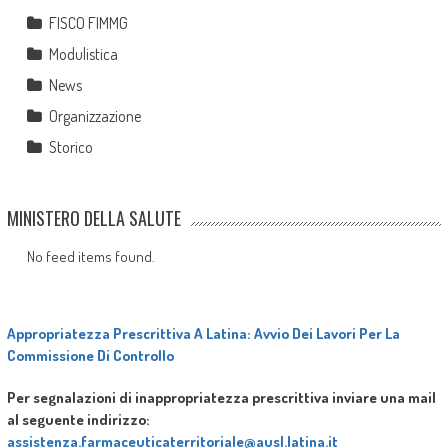
FISCO FIMMG
Modulistica
News
Organizzazione
Storico
MINISTERO DELLA SALUTE
No feed items found.
Appropriatezza Prescrittiva A Latina: Avvio Dei Lavori Per La
Commissione Di Controllo
Per segnalazioni di inappropriatezza prescrittiva inviare una mail
al seguente indirizzo:
assistenza.farmaceuticaterritoriale@ausl.latina.it