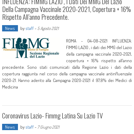
INFLUENZA: FIMMG LAZIO , I Dati Dei MMG Del Lazio
Della Campagna Vaccinale 2020-2021, Copertura + 16%
Rispetto All’anno Precedente.
News
by
staff
-
5 Agosto 2021
ROMA - 04-08-2021 INFLUENZA:
FIMMG LAZIO , i dati dei MMG del Lazio
della campagna vaccinale 2020-2021,
copertura + 16% rispetto all’anno
precedente. Sono stati comunicati dalla Regione Lazio i dati della
copertura raggiunta nel corso della campagna vaccinale antinfluenzale
2020-21. Hanno aderito alla Campagna 2020-2021 il 97,8% dei Medici di
Medicina
Coronavirus Lazio- Fimmg Latina Su Lazio TV
News
by
staff
-
7 Giugno 2021