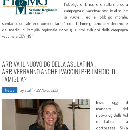
l'obbligo di lanciare un allarme sulla
campagna di vaccinazione in atto. Se
si vuole , ed e' obbligo morale,
sanitario, sociale economico, farlo “ così la Fimmg Lazio la Federazione
dei medici di famiglia regionale dopo gli ultimi sviluppi della campagna
vaccinale COV -19 “
ARRIVA IL NUOVO DG DELLA ASL LATINA ,
ARRIVERRANNO ANCHE I VACCINI PER I MEDICI DI
FAMIGLIA?
News
by
staff
-
22 Marzo 2021
Inizia oggi il
mandato del
nuovo dg della Asl
di Latina , la
dottoressa Silvia