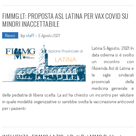
FIMMG LT: PROPOSTA ASL LATINA PER VAX COVID SU
MINORI INACCETTABILE
News
by
staff
-
5 Agosto 2021
Latina 5 Agosto, 2021 In
data odierna si è svolto
un incontro con
l'Azienda Asl di Latina e
le sigle sindacali
provinciali della
medicina generale e
della pediatria di libera scelta. La asl ha chiesto un incontro per valutare
in quale modalità organizzative si sarebbe svolta la vaccinazione anticovid
per i pazienti