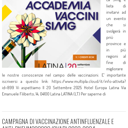
lieta di
invitarvi ad
un evento
che si
svolgerà in
priù
province e
in più
regioni al
fine di
migliorare
le nostre conoscenze nel campo delle vaccinazioni. E' importante
iscriversi a questo link: https://www.multipla.cloud/it/info-attivita?
id=899 Vi aspettiamo Il 20 Settembre 2025 Hotel Europa Latina Via
Emanuele Filiberto, 14, 04100 Latina LATINA (LT) Per saperne di
CAMPAGNA DI VACCINAZIONE ANTINFLUENZALE E