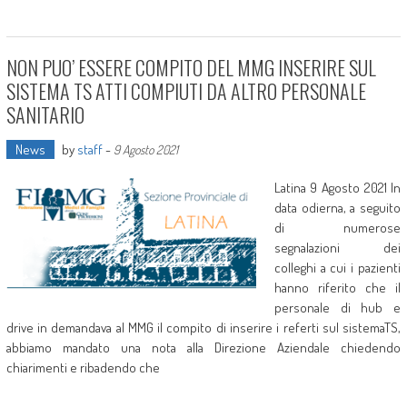
NON PUO’ ESSERE COMPITO DEL MMG INSERIRE SUL
SISTEMA TS ATTI COMPIUTI DA ALTRO PERSONALE
SANITARIO
News
by
staff
-
9 Agosto 2021
Latina 9 Agosto 2021 In
data odierna, a seguito
di numerose
segnalazioni dei
colleghi a cui i pazienti
hanno riferito che il
personale di hub e
drive in demandava al MMG il compito di inserire i referti sul sistemaTS,
abbiamo mandato una nota alla Direzione Aziendale chiedendo
chiarimenti e ribadendo che