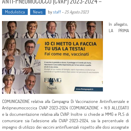
ANTI-PNEUMOCOCCO (CVAP) 2023-2024 –
Modulistica
News
by
staff
-
25 Agosto 2023
In allegato,
LA PRIMA
COMUNICAZIONE relativa alla Campagna Di Vaccinazione Antinfluenzale e
Antipneumococcica CVAP 2023-2024 (COMUNICAZIONE + N.9 ALLEGATI)
e la documentazione relativa alla CVAP. Inoltre si chiede ai MMG e PLS di
comunicare sia l'adesione alla CVAP 2023-2024, sia la percentuale di
impegno di utilizzo dei vaccini antinfluenzali rispetto alle dosi assegnate