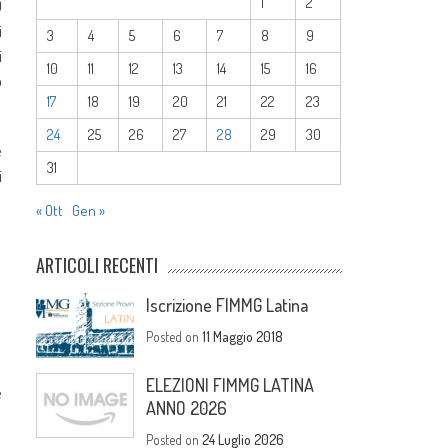
1
2
0
i
3
4
5
6
7
8
9
i
10
11
12
13
14
15
16
o
17
18
19
20
21
22
23
24
25
26
27
28
29
30
e
31
i
« Ott
Gen »
ARTICOLI RECENTI
Iscrizione FIMMG Latina
Posted on
11 Maggio 2018
ELEZIONI FIMMG LATINA
e
ANNO 2026
Posted on
24 Luglio 2026