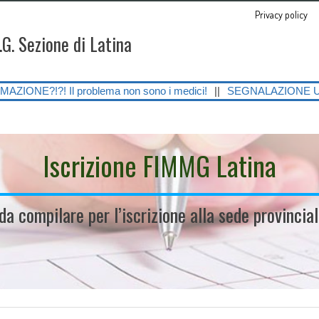
Privacy policy
.G. Sezione di Latina
problema non sono i medici!
||
SEGNALAZIONE URGENTE SULLE GRAVI
Iscrizione FIMMG Latina
 da compilare per l’iscrizione alla sede provinci