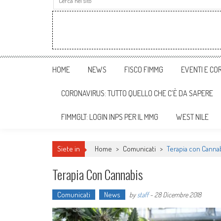
HOME
NEWS
FISCO FIMMG
EVENTI E COR
CORONAVIRUS: TUTTO QUELLO CHE C’È DA SAPERE
FIMMGLT: LOGIN INPS PER IL MMG
WEST NILE
Siete in
Home
>
Comunicati
>
Terapia con Canna
Terapia Con Cannabis
Comunicati
News
by
staff
-
28 Dicembre 2018