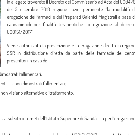
In allegato troverete il Decreto del Commissario ad Acta del U0047
del 3 dicembre 2018 regione Lazio, pertinente “la modalità d
erogazione dei Farmaci e dei Preparati Galenici Magistrali a base d
cannabinoidi per finalità terapeutiche- integrazione al decret
U00151/2017”
Viene autorizzata la prescrizione e la erogazione diretta in regim
SSR in distribuzione diretta da parte delle farmacie dei centr
prescrittori in caso di:
 dimostrati fallimentari;
menti si siano dimostrati fallimentari;
ui non vi siano alternative di trattamento.
 sul sito internet dell’Istituto Superiore di Sanità, sia per l’erogazion