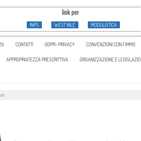
link per
INPS
WEST NILE
MODULISTICA
SI
CONTATTI
GDPR- PRIVACY
CONVENZIONI CON FIMMG
APPROPRIATEZZA PRESCRITTIVA
ORGANIZZAZIONE E LEGISLAZI
bis