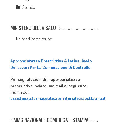
Storico
MINISTERO DELLA SALUTE
No feed items found.
Appropriatezza Prescrittiva A Latina: Avvio
Dei Lavori Per La Commissione Di Controllo
Per segnalazioni di inappropriatezza
prescrittiva inviare una mail al seguente
indirizzo:
assistenza.farmaceuticaterritoriale@ausl.latina.it
FIMMG NAZIONALE COMUNICATI STAMPA