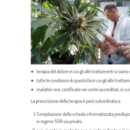
terapia del dolore in cui gli altri trattamenti si siano
tutte le condizioni di spasticità in cui gli altri tratta
malattie rare, certificate nei centri accreditati, in c
La prescrizione della terapia è però subordinata a
Compilazione della scheda informatizzata predisposta
in regime SSR sia privato