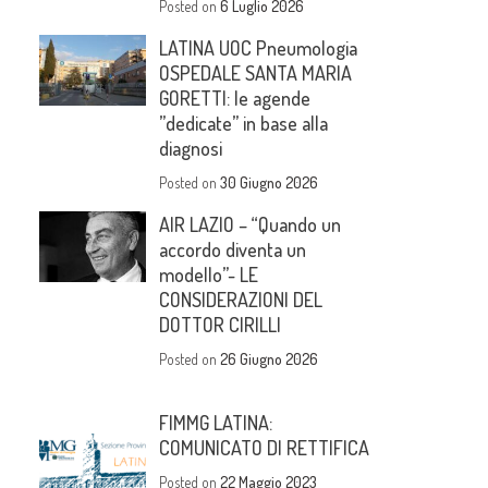
Posted on
6 Luglio 2026
LATINA UOC Pneumologia
OSPEDALE SANTA MARIA
GORETTI: le agende
”dedicate” in base alla
diagnosi
Posted on
30 Giugno 2026
AIR LAZIO – “Quando un
accordo diventa un
modello”- LE
CONSIDERAZIONI DEL
DOTTOR CIRILLI
Posted on
26 Giugno 2026
FIMMG LATINA:
COMUNICATO DI RETTIFICA
Posted on
22 Maggio 2023