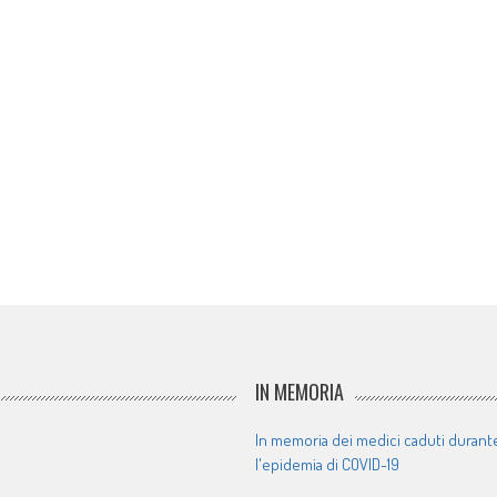
IN MEMORIA
In memoria dei medici caduti durant
l'epidemia di COVID-19