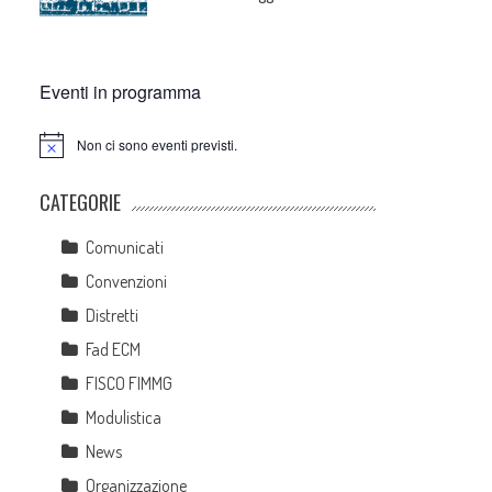
Eventi in programma
Non ci sono eventi previsti.
Notice
CATEGORIE
Comunicati
Convenzioni
Distretti
Fad ECM
FISCO FIMMG
Modulistica
News
Organizzazione