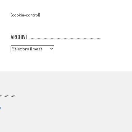
[cookie-control]
ARCHIVI
Archivi
e