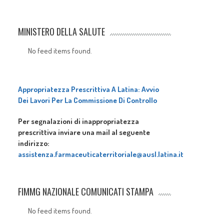
MINISTERO DELLA SALUTE
No feed items found.
Appropriatezza Prescrittiva A Latina: Avvio
Dei Lavori Per La Commissione Di Controllo
Per segnalazioni di inappropriatezza
prescrittiva inviare una mail al seguente
indirizzo:
assistenza.farmaceuticaterritoriale@ausl.latina.it
FIMMG NAZIONALE COMUNICATI STAMPA
No feed items found.