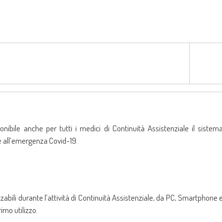
ibile anche per tutti i medici di Continuità Assistenziale il sistem
ne all’emergenza Covid-19.
zabili durante l’attività di Continuità Assistenziale, da PC, Smartphone 
rimo utilizzo.