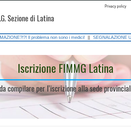
Privacy policy
.G. Sezione di Latina
problema non sono i medici!
||
SEGNALAZIONE URGENTE SULLE GRAVI
Iscrizione FIMMG Latina
 da compilare per l’iscrizione alla sede provinci