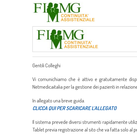
Gentili Colleghi
Vi comunichiamo che è attivo e gratuitamente dispon
Netmedicaitalia per la gestione dei pazienti in relazio
In allegato una breve guida.
CLICCA QUI PER SCARICARE L’ALLEGATO
Il sistema prevede diversi strumenti rapidamente utiliz
Tablet previa registrazione al sito che va fatta solo al p