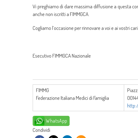
Vi preghiamo di dare massima diffusione a questa com
anche non iscritti a FIMMGCA.
Cogliamo l’occasione per rinnovare a voi e ai vostri cari
Esecutivo FIMMGCA Nazionale
FIMMG
Piazz
Federazione Italiana Medici di Famiglia
0014
http
WhatsApp
Condividi