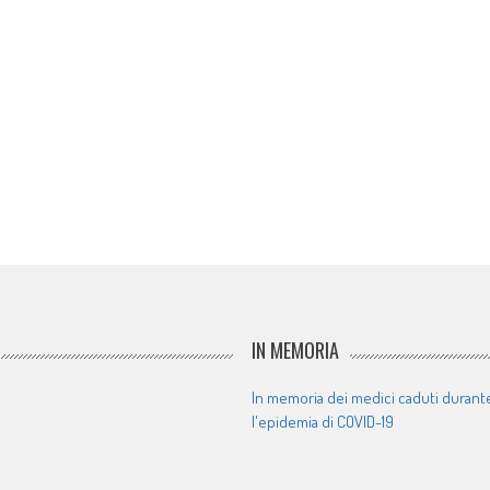
IN MEMORIA
In memoria dei medici caduti durant
l'epidemia di COVID-19