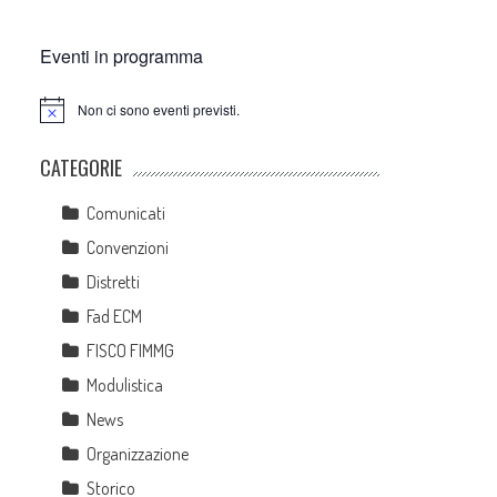
Eventi in programma
Non ci sono eventi previsti.
Notice
CATEGORIE
Comunicati
Convenzioni
Distretti
Fad ECM
FISCO FIMMG
Modulistica
News
Organizzazione
Storico