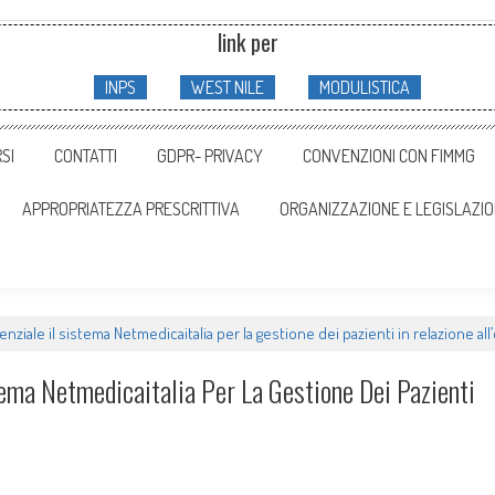
link per
INPS
WEST NILE
MODULISTICA
SI
CONTATTI
GDPR- PRIVACY
CONVENZIONI CON FIMMG
APPROPRIATEZZA PRESCRITTIVA
ORGANIZZAZIONE E LEGISLAZI
nziale il sistema Netmedicaitalia per la gestione dei pazienti in relazione al
ema Netmedicaitalia Per La Gestione Dei Pazienti