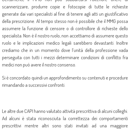
scannerizzare, produrre copie e fotocopie di tutte le richieste
generate dai vari specialisti al fine di tenere agli atti un giustificativo
della prescrizione. Al tempo stesso non è possibile che il MMG possa
assumere la funzione di censore o di controllore di richieste dello
specialista. Non è il nostro ruolo, non accettiamo di assumere questo
ruolo e le implicazioni medico legali sarebbero devastanti. Inoltre
crediamo che in un momento dove l’unità della professione vada
perseguita con tutti i mezzi determinare condizioni di conflitto fra
medici non può avere il nostro consenso.
Si è concordato quindi un approfondimento su contenuti e procedure
rimandando a successivi confronti.
Le altre due CAPI hanno valutato attività prescrittiva di alcuni colleghi.
Ad alcuni è stata riconosciuta la correttezza dei comportamenti
prescrittivi mentre altri sono stati invitati ad una maggiore