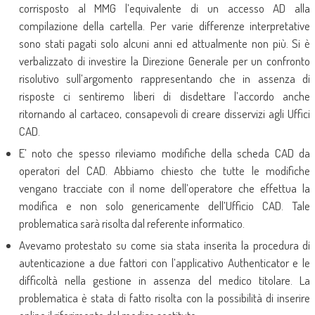
corrisposto al MMG l’equivalente di un accesso AD alla
compilazione della cartella. Per varie differenze interpretative
sono stati pagati solo alcuni anni ed attualmente non più. Si è
verbalizzato di investire la Direzione Generale per un confronto
risolutivo sull’argomento rappresentando che in assenza di
risposte ci sentiremo liberi di disdettare l’accordo anche
ritornando al cartaceo, consapevoli di creare disservizi agli Uffici
CAD.
E’ noto che spesso rileviamo modifiche della scheda CAD da
operatori del CAD. Abbiamo chiesto che tutte le modifiche
vengano tracciate con il nome dell’operatore che effettua la
modifica e non solo genericamente dell’Ufficio CAD. Tale
problematica sarà risolta dal referente informatico.
Avevamo protestato su come sia stata inserita la procedura di
autenticazione a due fattori con l’applicativo Authenticator e le
difficoltà nella gestione in assenza del medico titolare. La
problematica è stata di fatto risolta con la possibilità di inserire