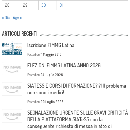
28
29
30
31
« Giu
Ago »
ARTICOLI RECENTI
Iscrizione FIMMG Latina
Posted on
11 Maggio 2018
ELEZIONI FIMMG LATINA ANNO 2026
Posted on
24 Luglio 2026
SIATESS E CORSI DI FORMAZIONE?!?! Il problema
non sono i medici!
Posted on
20 Luglio 2026
SEGNALAZIONE URGENTE SULLE GRAVI CRITICITÀ
DELLA PIATTAFORMA SIATeSS con la
conseguente richiesta di messa in atto di