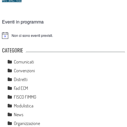
Eventi in programma
Non ci sono eventi previsti.
Notice
CATEGORIE
Comunicati
Convenzioni
Distretti
Fad ECM
FISCO FIMMG
Modulistica
News
Organizzazione