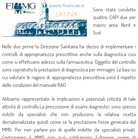
Sono state condotte
quattro CAPI due per
macro area Nord e
Sud.
Nelle due prime la Direzione Sanitaria ha deciso di implementare i
controlli di appropriatezza prescrittiva anche sulla diagnostica così
come si effettuano adesso sulla farmaceutica. Oggetto del controllo
sono sopratutto le prestazioni di diagnostica per immagini. Le basi su
cui valutare le ragioni di appropriatezza prescrittiva sono il rispetto
delle condizioni del manuale RAO.
Abbiamo rappresentato le implicazioni e potenziali criticità di tale
attività di controllo.La prescrizione di esami diagnostici sono spesso
indotti da specialisti che non producono la relativa ricetta
dematerializzata quindi come se la prestazione fosse generata dal
MMG. Per non parlare poi di quelle indotte da specialisti privati.
Certamente il MMG non può sobbarcarsi l’ulteriore onere di