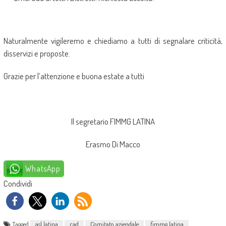
Naturalmente vigileremo e chiediamo a tutti di segnalare criticità,
disservizi e proposte.
Grazie per l’attenzione e buona estate a tutti
Il segretario FIMMG LATINA
Erasmo Di Macco
WhatsApp
Condividi
Tagged
asl latina
cad
Comitato aziendale
fimmg latina