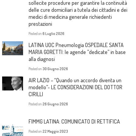
sollecite procedure per garantire la continuità
delle cure domiciliari a tutela dei cittadini e dei
medici di medicina generale richiedenti
prestazioni
Posted on
6 Luglio 2026
LATINA UOC Pneumologia OSPEDALE SANTA
MARIA GORETTI: le agende ”dedicate” in base
alla diagnosi
Posted on
30 Giugno 2026
AIR LAZIO – “Quando un accordo diventa un
modello”- LE CONSIDERAZIONI DEL DOTTOR
CIRILLI
Posted on
26 Giugno 2026
FIMMG LATINA: COMUNICATO DI RETTIFICA
Posted on
22 Maggio 2023