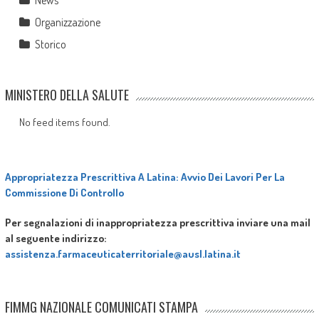
News
Organizzazione
Storico
MINISTERO DELLA SALUTE
No feed items found.
Appropriatezza Prescrittiva A Latina: Avvio Dei Lavori Per La
Commissione Di Controllo
Per segnalazioni di inappropriatezza prescrittiva inviare una mail
al seguente indirizzo:
assistenza.farmaceuticaterritoriale@ausl.latina.it
FIMMG NAZIONALE COMUNICATI STAMPA