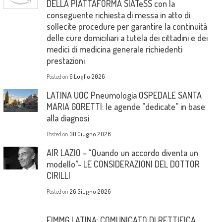
DELLA PIATTAFORMA SIATeSS con la
conseguente richiesta di messa in atto di
sollecite procedure per garantire la continuità
delle cure domiciliari a tutela dei cittadini e dei
medici di medicina generale richiedenti
prestazioni
Posted on
6 Luglio 2026
LATINA UOC Pneumologia OSPEDALE SANTA
MARIA GORETTI: le agende ”dedicate” in base
alla diagnosi
Posted on
30 Giugno 2026
AIR LAZIO – “Quando un accordo diventa un
modello”- LE CONSIDERAZIONI DEL DOTTOR
CIRILLI
Posted on
26 Giugno 2026
FIMMG LATINA: COMUNICATO DI RETTIFICA