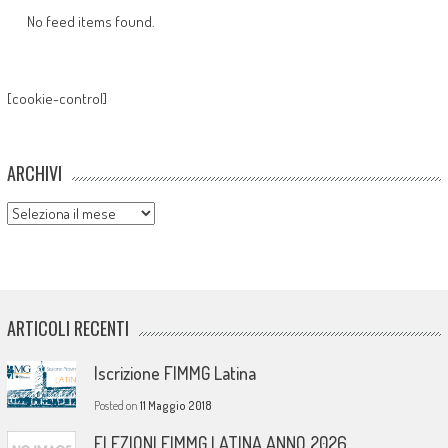
No feed items found.
[cookie-control]
ARCHIVI
Archivi
ARTICOLI RECENTI
Iscrizione FIMMG Latina
Posted on
11 Maggio 2018
ELEZIONI FIMMG LATINA ANNO 2026