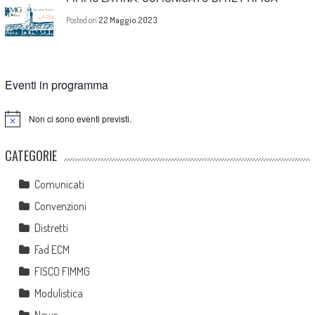
Posted on
22 Maggio 2023
Eventi in programma
Non ci sono eventi previsti.
Notice
CATEGORIE
Comunicati
Convenzioni
Distretti
Fad ECM
FISCO FIMMG
Modulistica