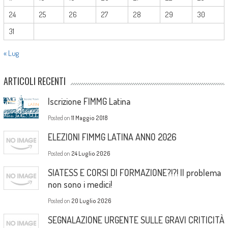
24
25
26
27
28
29
30
31
« Lug
ARTICOLI RECENTI
Iscrizione FIMMG Latina
Posted on
11 Maggio 2018
ELEZIONI FIMMG LATINA ANNO 2026
Posted on
24 Luglio 2026
SIATESS E CORSI DI FORMAZIONE?!?! Il problema
non sono i medici!
Posted on
20 Luglio 2026
SEGNALAZIONE URGENTE SULLE GRAVI CRITICITÀ