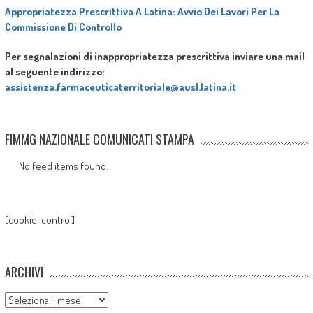
Appropriatezza Prescrittiva A Latina: Avvio Dei Lavori Per La
Commissione Di Controllo
Per segnalazioni di inappropriatezza prescrittiva inviare una mail
al seguente indirizzo:
assistenza.farmaceuticaterritoriale@ausl.latina.it
FIMMG NAZIONALE COMUNICATI STAMPA
No feed items found.
[cookie-control]
ARCHIVI
Archivi