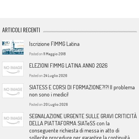
ARTICOLI RECENTI
Iscrizione FIMMG Latina
Posted on
11 Maggio 2018
ELEZIONI FIMMG LATINA ANNO 2026
Posted on
24 Luglio 2026
SIATESS E CORSI DI FORMAZIONE?!?! Il problema
non sono i medici!
Posted on
20 Luglio 2026
SEGNALAZIONE URGENTE SULLE GRAVI CRITICITÀ
DELLA PIATTAFORMA SIATeSS con la
conseguente richiesta di messa in atto di
sollecite procedure per garantire la continuità