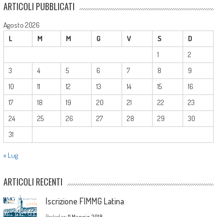
ARTICOLI PUBBLICATI
Agosto 2026
L
M
M
G
V
S
D
1
2
3
4
5
6
7
8
9
10
11
12
13
14
15
16
17
18
19
20
21
22
23
24
25
26
27
28
29
30
31
« Lug
ARTICOLI RECENTI
Iscrizione FIMMG Latina
Posted on
11 Maggio 2018