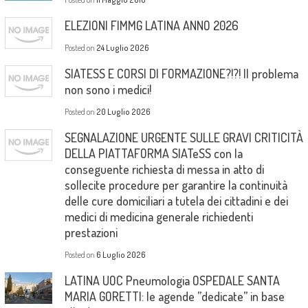
ELEZIONI FIMMG LATINA ANNO 2026
Posted on
24 Luglio 2026
SIATESS E CORSI DI FORMAZIONE?!?! Il problema
non sono i medici!
Posted on
20 Luglio 2026
SEGNALAZIONE URGENTE SULLE GRAVI CRITICITÀ
DELLA PIATTAFORMA SIATeSS con la
conseguente richiesta di messa in atto di
sollecite procedure per garantire la continuità
delle cure domiciliari a tutela dei cittadini e dei
medici di medicina generale richiedenti
prestazioni
Posted on
6 Luglio 2026
LATINA UOC Pneumologia OSPEDALE SANTA
MARIA GORETTI: le agende ”dedicate” in base