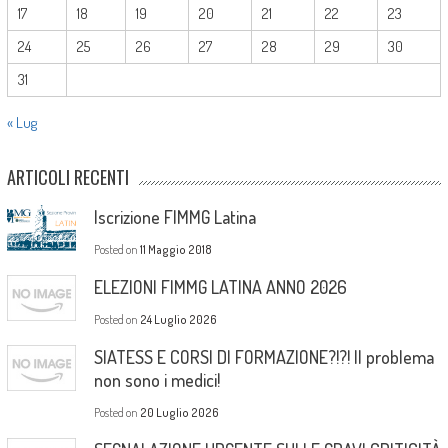
17
18
19
20
21
22
23
24
25
26
27
28
29
30
31
« Lug
ARTICOLI RECENTI
Iscrizione FIMMG Latina
Posted on
11 Maggio 2018
ELEZIONI FIMMG LATINA ANNO 2026
Posted on
24 Luglio 2026
SIATESS E CORSI DI FORMAZIONE?!?! Il problema
non sono i medici!
Posted on
20 Luglio 2026