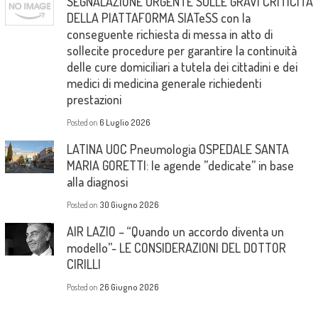
SEGNALAZIONE URGENTE SULLE GRAVI CRITICITÀ
DELLA PIATTAFORMA SIATeSS con la
conseguente richiesta di messa in atto di
sollecite procedure per garantire la continuità
delle cure domiciliari a tutela dei cittadini e dei
medici di medicina generale richiedenti
prestazioni
Posted on
6 Luglio 2026
LATINA UOC Pneumologia OSPEDALE SANTA
MARIA GORETTI: le agende ”dedicate” in base
alla diagnosi
Posted on
30 Giugno 2026
AIR LAZIO – “Quando un accordo diventa un
modello”- LE CONSIDERAZIONI DEL DOTTOR
CIRILLI
Posted on
26 Giugno 2026