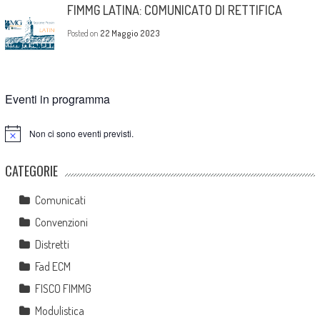
FIMMG LATINA: COMUNICATO DI RETTIFICA
Posted on
22 Maggio 2023
Eventi in programma
Non ci sono eventi previsti.
Notice
CATEGORIE
Comunicati
Convenzioni
Distretti
Fad ECM
FISCO FIMMG
Modulistica