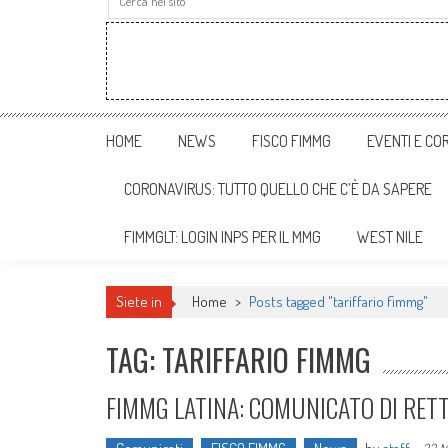
HOME
NEWS
FISCO FIMMG
EVENTI E COR
CORONAVIRUS: TUTTO QUELLO CHE C’È DA SAPERE
FIMMGLT: LOGIN INPS PER IL MMG
WEST NILE
Siete in
Home
>
Posts tagged "tariffario fimmg"
TAG: TARIFFARIO FIMMG
FIMMG LATINA: COMUNICATO DI RETT