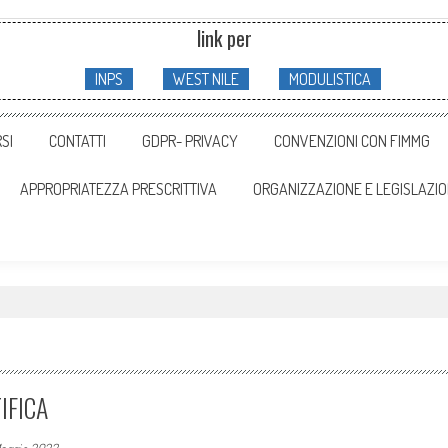
link per
INPS
WEST NILE
MODULISTICA
SI
CONTATTI
GDPR- PRIVACY
CONVENZIONI CON FIMMG
APPROPRIATEZZA PRESCRITTIVA
ORGANIZZAZIONE E LEGISLAZI
IFICA