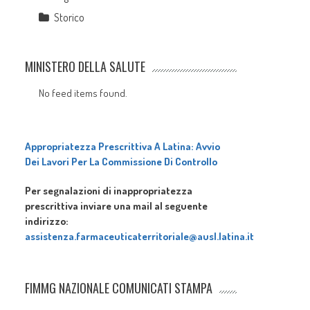
Storico
MINISTERO DELLA SALUTE
No feed items found.
Appropriatezza Prescrittiva A Latina: Avvio
Dei Lavori Per La Commissione Di Controllo
Per segnalazioni di inappropriatezza
prescrittiva inviare una mail al seguente
indirizzo:
assistenza.farmaceuticaterritoriale@ausl.latina.it
FIMMG NAZIONALE COMUNICATI STAMPA