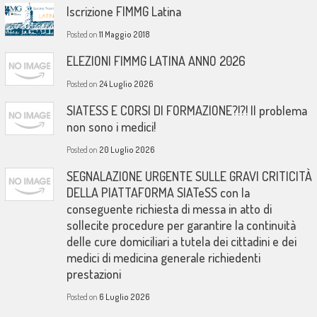
Iscrizione FIMMG Latina
Posted on
11 Maggio 2018
ELEZIONI FIMMG LATINA ANNO 2026
Posted on
24 Luglio 2026
SIATESS E CORSI DI FORMAZIONE?!?! Il problema
non sono i medici!
Posted on
20 Luglio 2026
SEGNALAZIONE URGENTE SULLE GRAVI CRITICITÀ
DELLA PIATTAFORMA SIATeSS con la
conseguente richiesta di messa in atto di
sollecite procedure per garantire la continuità
delle cure domiciliari a tutela dei cittadini e dei
medici di medicina generale richiedenti
prestazioni
Posted on
6 Luglio 2026