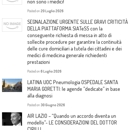
non sono i medici!
Posted on
20 Luglio 2026
SEGNALAZIONE URGENTE SULLE GRAVI CRITICITÀ
DELLA PIATTAFORMA SIATeSS con la
conseguente richiesta di messa in atto di
sollecite procedure per garantire la continuità
delle cure domiciliari a tutela dei cittadini e dei
medici di medicina generale richiedenti
prestazioni
Posted on
6 Luglio 2026
LATINA UOC Pneumologia OSPEDALE SANTA
MARIA GORETTI: le agende ”dedicate” in base
alla diagnosi
Posted on
30 Giugno 2026
AIR LAZIO – “Quando un accordo diventa un
modello”- LE CONSIDERAZIONI DEL DOTTOR
CIRILLI