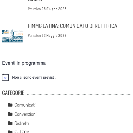
Posted on
26 Giugno 2026
FIMMG LATINA: COMUNICATO DI RETTIFICA
Posted on
22 Maggio 2023
Eventi in programma
Non ci sono eventi previsti.
Notice
CATEGORIE
Comunicati
Convenzioni
Distretti
Fad ECM