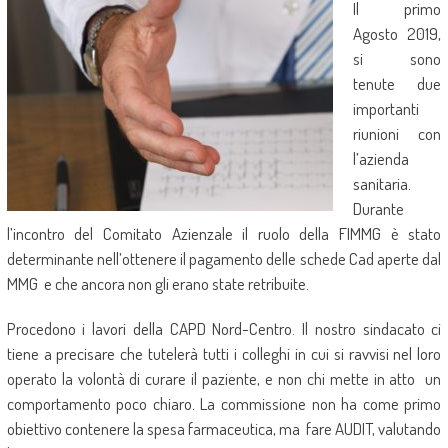
Il primo
Agosto 2019,
si sono
tenute due
importanti
riunioni con
l’azienda
sanitaria.
Durante
l’incontro del Comitato Azienzale il ruolo della FIMMG è stato
determinante nell’ottenere il pagamento delle schede Cad aperte dal
MMG
e che ancora non gli erano state retribuite.
Procedono i lavori della CAPD Nord-Centro. Il nostro sindacato ci
tiene a precisare che tutelerà tutti i colleghi in cui si ravvisi nel loro
operato la volontà di curare il paziente, e non chi mette in atto
un
comportamento poco chiaro. La commissione non ha come primo
obiettivo contenere la spesa farmaceutica, ma
fare AUDIT, valutando