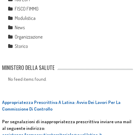
FISCO FIMMG
Modulistica
News
Organizzazione
Storico
MINISTERO DELLA SALUTE
No feed items found.
Appropriatezza Prescrittiva A Latina: Avvio Dei Lavori Per La
Commissione Di Controllo
Per segnalazioni di inappropriatezza prescrittiva inviare una mail
al seguente indirizzo:
assistenza.farmaceuticaterritoriale@ausl.latina.it