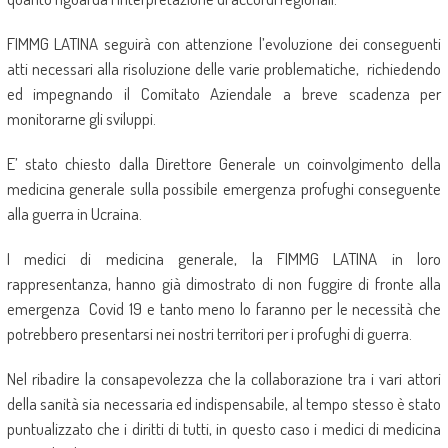
FIMMG LATINA seguirà con attenzione l’evoluzione dei conseguenti
atti necessari alla risoluzione delle varie problematiche, richiedendo
ed impegnando il Comitato Aziendale a breve scadenza per
monitorarne gli sviluppi.
E’ stato chiesto dalla Direttore Generale un coinvolgimento della
medicina generale sulla possibile emergenza profughi conseguente
alla guerra in Ucraina.
I medici di medicina generale, la FIMMG LATINA in loro
rappresentanza, hanno già dimostrato di non fuggire di fronte alla
emergenza Covid 19 e tanto meno lo faranno per le necessità che
potrebbero presentarsi nei nostri territori per i profughi di guerra.
Nel ribadire la consapevolezza che la collaborazione tra i vari attori
della sanità sia necessaria ed indispensabile, al tempo stesso è stato
puntualizzato che i diritti di tutti, in questo caso i medici di medicina