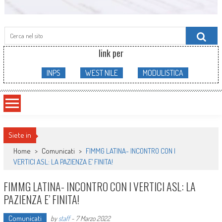
Searc
for:
link per
INPS
WEST NILE
MODULISTICA
Siete in
Home
>
Comunicati
>
FIMMG LATINA- INCONTRO CON I
VERTICI ASL: LA PAZIENZA E’ FINITA!
FIMMG LATINA- INCONTRO CON I VERTICI ASL: LA
PAZIENZA E’ FINITA!
Comunicati
by
staff
-
7 Marzo 2022