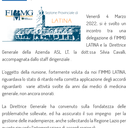
Venerdì 4 Marzo
2022, si è svolto un
incontro tra una
delegazione di FIMMG
LATINA e la Direttrice
Generale della Azienda ASL LT, la dott.ssa Silvia Cavalli,
accompagnata dallo staff dirigenziale .
L’oggetto della riunione, fortemente voluta da noi FIMMG LATINA,
riguardava lo stato di ritardo nella corretta applicazione degli accordi
riguardanti varie attività svolte da anni dai medici di medicina
generale, non ancora onorati.
La Direttrice Generale ha convenuto sulla fondatezza delle
problematiche sollevate, ed ha assicurato il suo impegno per la
gestione delle inadempienze, anche sollecitando la Regione Lazio per
quanto riguarda l’interpretazione di accordi regionali.