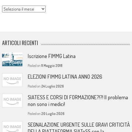
Archivi
ARTICOLI RECENTI
Iscrizione FIMMG Latina
Posted on
11 Maggio 2018
ELEZIONI FIMMG LATINA ANNO 2026
Posted on
24 Luglio 2026
SIATESS E CORSI DI FORMAZIONE?!?! Il problema
non sono i medici!
Posted on
20 Luglio 2026
SEGNALAZIONE URGENTE SULLE GRAVI CRITICITÀ
DELLA PIATTAFORMA SIATeSS con la