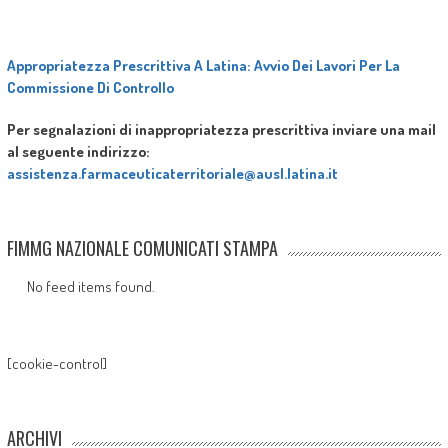
Appropriatezza Prescrittiva A Latina: Avvio Dei Lavori Per La
Commissione Di Controllo
Per segnalazioni di inappropriatezza prescrittiva inviare una mail
al seguente indirizzo:
assistenza.farmaceuticaterritoriale@ausl.latina.it
FIMMG NAZIONALE COMUNICATI STAMPA
No feed items found.
[cookie-control]
ARCHIVI