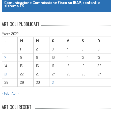
Comunicazione Commissione Fisco su IRAP, contanti e
sistema TS
ARTICOLI PUBBLICATI
Marzo 2022
L
M
M
G
V
S
D
1
2
3
4
5
6
7
8
9
10
11
12
13
14
15
16
17
18
19
20
21
22
23
24
25
26
27
28
29
30
31
« Feb
Apr »
ARTICOLI RECENTI