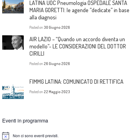
LATINA UOC Pneumologia OSPEDALE SANTA
MARIA GORETTI: le agende ”dedicate” in base
alla diagnosi
Posted on
30 Giugno 2026
AIR LAZIO – “Quando un accordo diventa un
modello”- LE CONSIDERAZIONI DEL DOTTOR
CIRILLI
Posted on
26 Giugno 2026
FIMMG LATINA: COMUNICATO DI RETTIFICA
Posted on
22 Maggio 2023
Eventi in programma
Non ci sono eventi previsti.
Notice