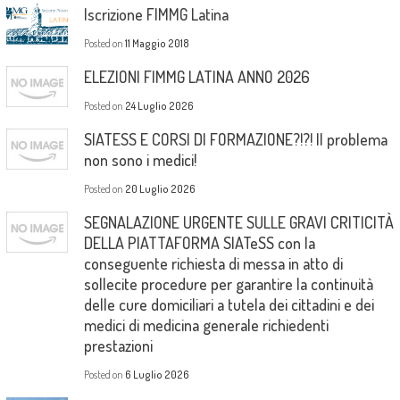
Iscrizione FIMMG Latina
Posted on
11 Maggio 2018
ELEZIONI FIMMG LATINA ANNO 2026
Posted on
24 Luglio 2026
SIATESS E CORSI DI FORMAZIONE?!?! Il problema
non sono i medici!
Posted on
20 Luglio 2026
SEGNALAZIONE URGENTE SULLE GRAVI CRITICITÀ
DELLA PIATTAFORMA SIATeSS con la
conseguente richiesta di messa in atto di
sollecite procedure per garantire la continuità
delle cure domiciliari a tutela dei cittadini e dei
medici di medicina generale richiedenti
prestazioni
Posted on
6 Luglio 2026