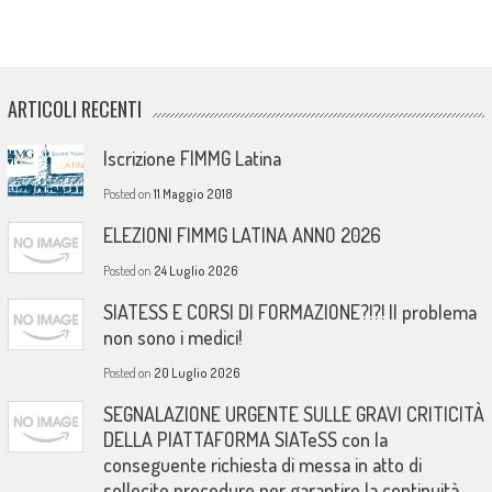
ARTICOLI RECENTI
Iscrizione FIMMG Latina
Posted on
11 Maggio 2018
ELEZIONI FIMMG LATINA ANNO 2026
Posted on
24 Luglio 2026
SIATESS E CORSI DI FORMAZIONE?!?! Il problema
non sono i medici!
Posted on
20 Luglio 2026
SEGNALAZIONE URGENTE SULLE GRAVI CRITICITÀ
DELLA PIATTAFORMA SIATeSS con la
conseguente richiesta di messa in atto di
sollecite procedure per garantire la continuità