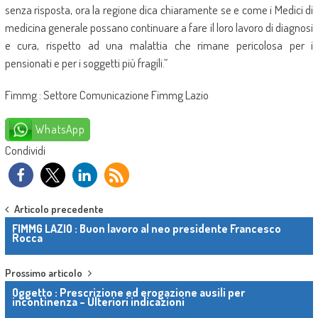
senza risposta, ora la regione dica chiaramente se e come i Medici di
medicina generale possano continuare a fare il loro lavoro di diagnosi
e cura, rispetto ad una malattia che rimane pericolosa per i
pensionati e per i soggetti più fragili.”
Fimmg : Settore Comunicazione Fimmg Lazio
WhatsApp
Condividi
Post navigation
Articolo precedente
FIMMG LAZIO : Buon lavoro al neo presidente Francesco
Rocca
Prossimo articolo
Oggetto : Prescrizione ed erogazione ausili per
incontinenza – Ulteriori indicazioni