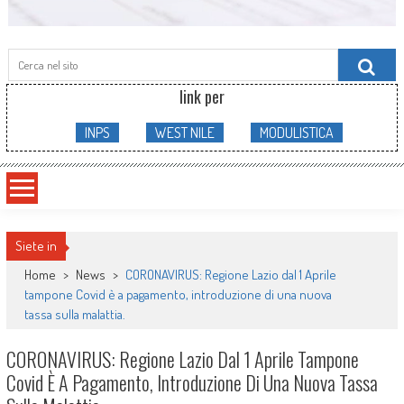
Searc
for:
link per
INPS
WEST NILE
MODULISTICA
Siete in
Home
>
News
>
CORONAVIRUS: Regione Lazio dal 1 Aprile
tampone Covid è a pagamento, introduzione di una nuova
tassa sulla malattia.
CORONAVIRUS: Regione Lazio Dal 1 Aprile Tampone
Covid È A Pagamento, Introduzione Di Una Nuova Tassa