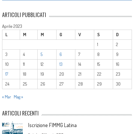
ARTICOLI PUBBLICATI
Aprile 2023
L
M
M
G
V
S
D
1
2
3
4
5
6
7
8
9
10
11
12
13
14
15
16
17
18
19
20
21
22
23
24
25
26
27
28
29
30
« Mar
Mag »
ARTICOLI RECENTI
Iscrizione FIMMG Latina