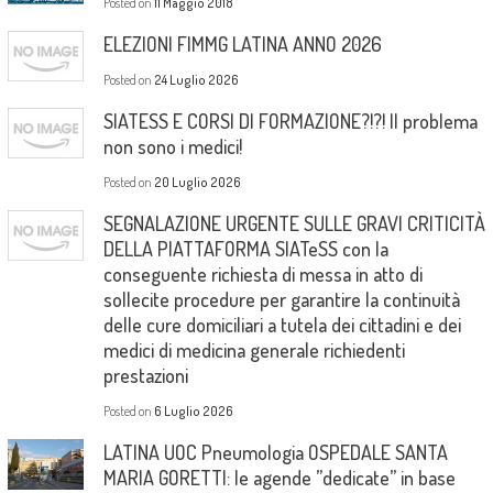
Posted on
11 Maggio 2018
ELEZIONI FIMMG LATINA ANNO 2026
Posted on
24 Luglio 2026
SIATESS E CORSI DI FORMAZIONE?!?! Il problema
non sono i medici!
Posted on
20 Luglio 2026
SEGNALAZIONE URGENTE SULLE GRAVI CRITICITÀ
DELLA PIATTAFORMA SIATeSS con la
conseguente richiesta di messa in atto di
sollecite procedure per garantire la continuità
delle cure domiciliari a tutela dei cittadini e dei
medici di medicina generale richiedenti
prestazioni
Posted on
6 Luglio 2026
LATINA UOC Pneumologia OSPEDALE SANTA
MARIA GORETTI: le agende ”dedicate” in base