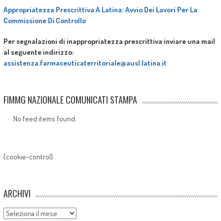
Appropriatezza Prescrittiva A Latina: Avvio Dei Lavori Per La
Commissione Di Controllo
Per segnalazioni di inappropriatezza prescrittiva inviare una mail
al seguente indirizzo:
assistenza.farmaceuticaterritoriale@ausl.latina.it
FIMMG NAZIONALE COMUNICATI STAMPA
No feed items found.
[cookie-control]
ARCHIVI
Archivi