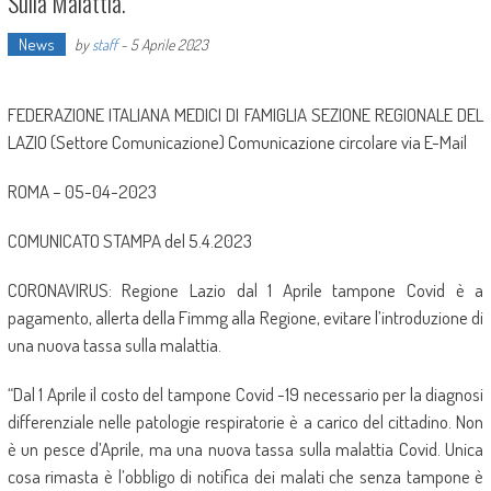
Sulla Malattia.
News
by
staff
-
5 Aprile 2023
FEDERAZIONE ITALIANA MEDICI DI FAMIGLIA SEZIONE REGIONALE DEL
LAZIO (Settore Comunicazione) Comunicazione circolare via E-Mail
ROMA – 05-04-2023
COMUNICATO STAMPA del 5.4.2023
CORONAVIRUS: Regione Lazio dal 1 Aprile tampone Covid è a
pagamento, allerta della Fimmg alla Regione, evitare l’introduzione di
una nuova tassa sulla malattia.
“Dal 1 Aprile il costo del tampone Covid -19 necessario per la diagnosi
differenziale nelle patologie respiratorie è a carico del cittadino. Non
è un pesce d’Aprile, ma una nuova tassa sulla malattia Covid. Unica
cosa rimasta è l’obbligo di notifica dei malati che senza tampone è