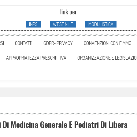
link per
INPS
WEST NILE
MODULISTICA
SI
CONTATTI
GDPR- PRIVACY
CONVENZIONI CON FIMMG
APPROPRIATEZZA PRESCRITTIVA
ORGANIZZAZIONE E LEGISLAZI
Di Medicina Generale E Pediatri Di Libera