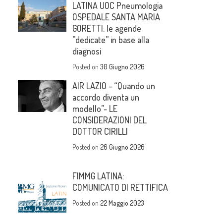
LATINA UOC Pneumologia
OSPEDALE SANTA MARIA
GORETTI: le agende
”dedicate” in base alla
diagnosi
Posted on
30 Giugno 2026
AIR LAZIO – “Quando un
accordo diventa un
modello”- LE
CONSIDERAZIONI DEL
DOTTOR CIRILLI
Posted on
26 Giugno 2026
FIMMG LATINA:
COMUNICATO DI RETTIFICA
Posted on
22 Maggio 2023