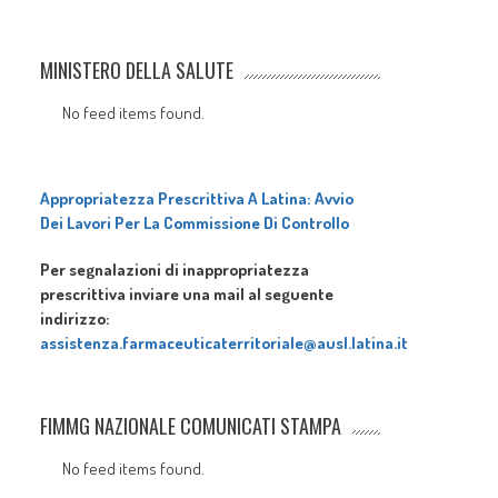
MINISTERO DELLA SALUTE
No feed items found.
Appropriatezza Prescrittiva A Latina: Avvio
Dei Lavori Per La Commissione Di Controllo
Per segnalazioni di inappropriatezza
prescrittiva inviare una mail al seguente
indirizzo:
assistenza.farmaceuticaterritoriale@ausl.latina.it
FIMMG NAZIONALE COMUNICATI STAMPA
No feed items found.