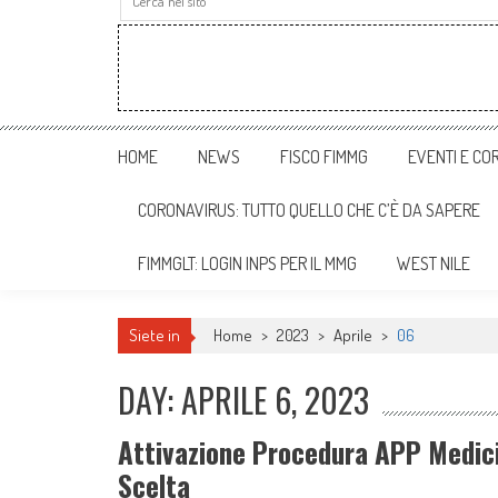
HOME
NEWS
FISCO FIMMG
EVENTI E COR
CORONAVIRUS: TUTTO QUELLO CHE C’È DA SAPERE
FIMMGLT: LOGIN INPS PER IL MMG
WEST NILE
Siete in
Home
>
2023
>
Aprile
>
06
DAY: APRILE 6, 2023
Attivazione Procedura APP Medici 
Scelta