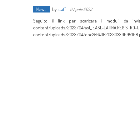
News
by
staff
-
6 Aprile 2023
Seguito il link per scaricare i moduli da invia
content/uploads/2023/04/asl_lt.ASL-LATINA.REGISTRO
content/uploads/2023/04/doc25040620230330095308