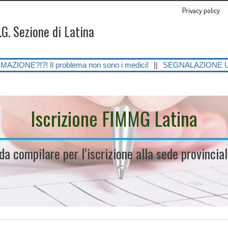
Privacy policy
.G. Sezione di Latina
 problema non sono i medici!
||
SEGNALAZIONE URGENTE SULLE GRAVI
Iscrizione FIMMG Latina
 da compilare per l’iscrizione alla sede provinci