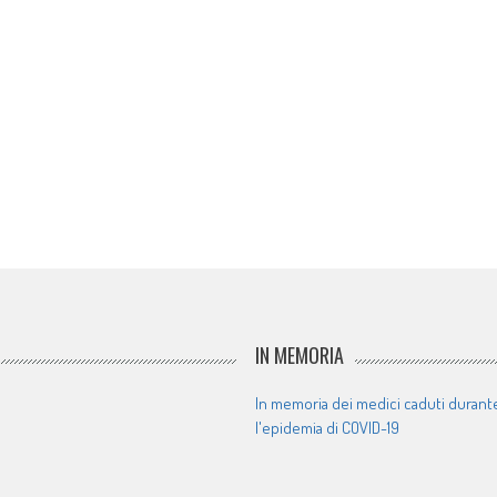
IN MEMORIA
In memoria dei medici caduti durant
l'epidemia di COVID-19