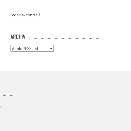
[cookie-control]
ARCHIVI
Archivi
e