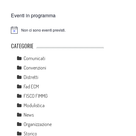
Eventi in programma
Non ci sono eventi previsti.
Notice
CATEGORIE
Comunicati
Convenzioni
Distretti
Fad ECM
FISCO FIMMG
Modulistica
News
Organizzazione
Storico