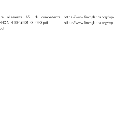
re all'azienza ASL di competenza https://www.fimmglatina.org/wp
-UFFICIALEI.0031419.31-03-2023.pdf https://www.fimmglatina.org/wp
.pdf