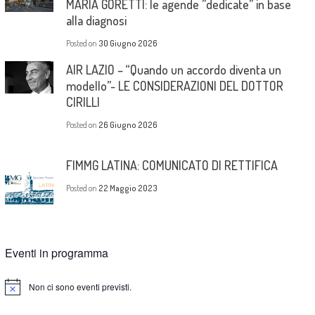
MARIA GORETTI: le agende ”dedicate” in base
alla diagnosi
Posted on
30 Giugno 2026
AIR LAZIO – “Quando un accordo diventa un
modello”- LE CONSIDERAZIONI DEL DOTTOR
CIRILLI
Posted on
26 Giugno 2026
FIMMG LATINA: COMUNICATO DI RETTIFICA
Posted on
22 Maggio 2023
Eventi in programma
Non ci sono eventi previsti.
Notice