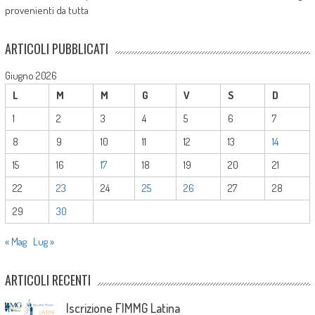
provenienti da tutta
ARTICOLI PUBBLICATI
Giugno 2026
L
M
M
G
V
S
D
1
2
3
4
5
6
7
8
9
10
11
12
13
14
15
16
17
18
19
20
21
22
23
24
25
26
27
28
29
30
« Mag
Lug »
ARTICOLI RECENTI
Iscrizione FIMMG Latina