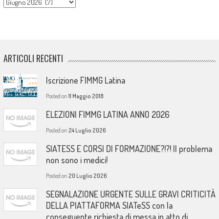
Archivi
ARTICOLI RECENTI
Iscrizione FIMMG Latina
Posted on
11 Maggio 2018
ELEZIONI FIMMG LATINA ANNO 2026
Posted on
24 Luglio 2026
SIATESS E CORSI DI FORMAZIONE?!?! Il problema
non sono i medici!
Posted on
20 Luglio 2026
SEGNALAZIONE URGENTE SULLE GRAVI CRITICITÀ
DELLA PIATTAFORMA SIATeSS con la
conseguente richiesta di messa in atto di