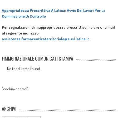
Appropriatezza Prescrittiva A Latina: Avvio Dei Lavori Per La
Commissione Di Controllo
Per segnalazioni di inappropriatezza prescrittiva inviare una mail
al seguente indirizzo:
assistenza.farmaceuticaterritoriale@ausl.latina.it
FIMMG NAZIONALE COMUNICATI STAMPA
No feed items found.
[cookie-control]
ARCHIVI