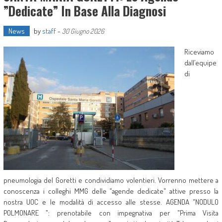
”dedicate” In Base Alla Diagnosi
News
by
staff
-
30 Giugno 2026
Riceviamo
dall’equipe
di
pneumologia del Goretti e condividiamo volentieri. Vorrenno mettere a
conoscenza i colleghi MMG delle "agende dedicate" attive presso la
nostra UOC e le modalità di accesso alle stesse. AGENDA "NODULO
POLMONARE ": prenotabile con impegnativa per "Prima Visita