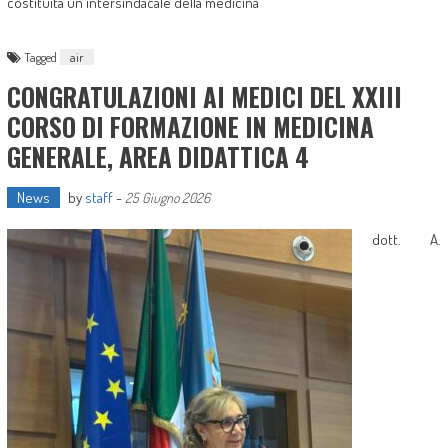
costituita un'intersindacale della medicina
Tagged
air
CONGRATULAZIONI AI MEDICI DEL XXIII
CORSO DI FORMAZIONE IN MEDICINA
GENERALE, AREA DIDATTICA 4
News
by
staff
-
25 Giugno 2026
dott. A.