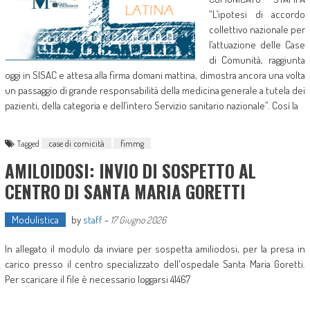
“L’ipotesi di accordo
collettivo nazionale per
l’attuazione delle Case
di Comunità, raggiunta
oggi in SISAC e attesa alla firma domani mattina, dimostra ancora una volta
un passaggio di grande responsabilità della medicina generale a tutela dei
pazienti, della categoria e dell’intero Servizio sanitario nazionale”. Così la
Tagged
case di comicità
fimmg
AMILOIDOSI: INVIO DI SOSPETTO AL
CENTRO DI SANTA MARIA GORETTI
Modulistica
by
staff
-
17 Giugno 2026
In allegato il modulo da inviare per sospetta amiliodosi, per la presa in
carico presso il centro specializzato dell'ospedale Santa Maria Goretti.
Per scaricare il file è necessario loggarsi 41467