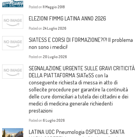
Posted on
11 Maggio 2018
ELEZIONI FIMMG LATINA ANNO 2026
Posted on
24 Luglio 2026
SIATESS E CORSI DI FORMAZIONE?!?! Il problema
non sono i medici!
Posted on
20 Luglio 2026
SEGNALAZIONE URGENTE SULLE GRAVI CRITICITÀ
DELLA PIATTAFORMA SIATeSS con la
conseguente richiesta di messa in atto di
sollecite procedure per garantire la continuità
delle cure domiciliari a tutela dei cittadini e dei
medici di medicina generale richiedenti
prestazioni
Posted on
6 Luglio 2026
LATINA UOC Pneumologia OSPEDALE SANTA