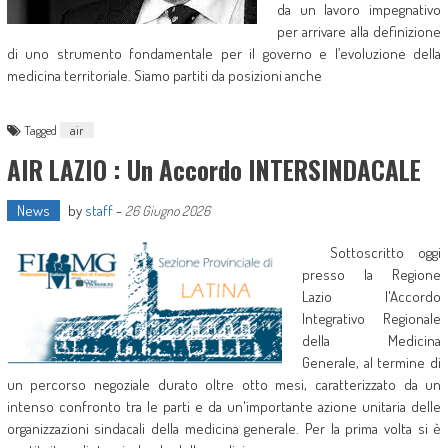
da un lavoro impegnativo
per arrivare alla definizione
di uno strumento fondamentale per il governo e l’evoluzione della
medicina territoriale. Siamo partiti da posizioni anche
Tagged
air
AIR LAZIO : Un Accordo INTERSINDACALE
News
by
staff
-
26 Giugno 2026
Sottoscritto oggi
presso la Regione
Lazio l'Accordo
Integrativo Regionale
della Medicina
Generale, al termine di
un percorso negoziale durato oltre otto mesi, caratterizzato da un
intenso confronto tra le parti e da un'importante azione unitaria delle
organizzazioni sindacali della medicina generale. Per la prima volta si è