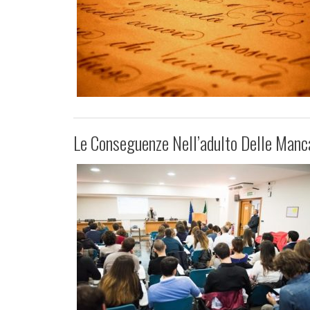
Le Conseguenze Nell’adulto Delle Manca