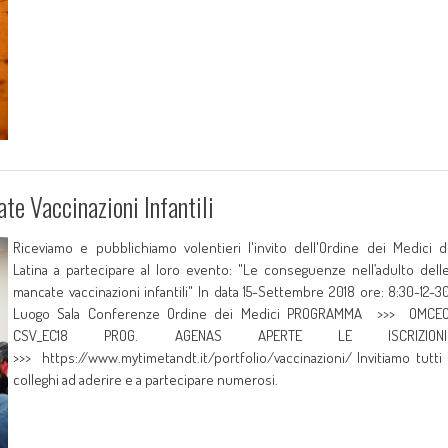
te Vaccinazioni Infantili
Riceviamo e pubblichiamo volentieri l'invito dell'Ordine dei Medici d
Latina a partecipare al loro evento: "Le conseguenze nell’adulto dell
mancate vaccinazioni infantili" In data 15-Settembre 2018 ore: 8:30-12-3
Luogo Sala Conferenze Ordine dei Medici PROGRAMMA >>> OMCE
CSV_EC18 PROG. AGENAS APERTE LE ISCRIZION
>>> https://www.mytimetandt.it/portfolio/vaccinazioni/ Invitiamo tutti 
colleghi ad aderire e a partecipare numerosi.