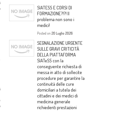
i
SIATESS E CORSI DI
n
FORMAZIONE?!?! Il
problema non sono i
medici!
Posted on
20 Luglio 2026
SEGNALAZIONE URGENTE
SULLE GRAVI CRITICITÀ
DELLA PIATTAFORMA
SIATeSS con la
conseguente richiesta di
messa in atto di sollecite
procedure per garantire la
continuità delle cure
i
domiciliari a tutela dei
i
cittadini e dei medici di
e
medicina generale
a
richiedenti prestazioni