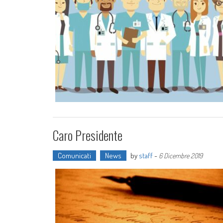
Caro Presidente
Comunicati
News
by
staff
-
6 Dicembre 2019