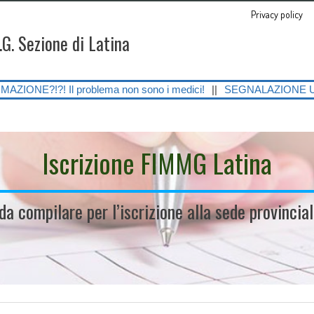
Privacy policy
.G. Sezione di Latina
roblema non sono i medici!
||
SEGNALAZIONE URGENTE SULLE GRAVI 
Iscrizione FIMMG Latina
 da compilare per l’iscrizione alla sede provinci