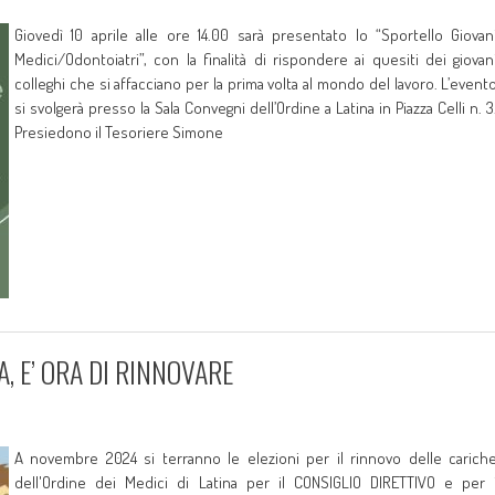
Giovedì 10 aprile alle ore 14.00 sarà presentato lo “Sportello Giovan
Medici/Odontoiatri”, con la finalità di rispondere ai quesiti dei giovan
colleghi che si affacciano per la prima volta al mondo del lavoro. L’event
si svolgerà presso la Sala Convegni dell’Ordine a Latina in Piazza Celli n. 3
Presiedono il Tesoriere Simone
A, E’ ORA DI RINNOVARE
A novembre 2024 si terranno le elezioni per il rinnovo delle carich
dell'Ordine dei Medici di Latina per il CONSIGLIO DIRETTIVO e per 