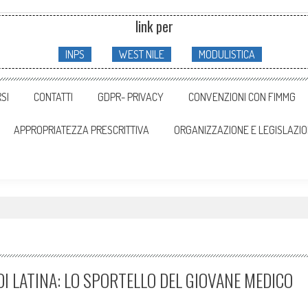
link per
INPS
WEST NILE
MODULISTICA
SI
CONTATTI
GDPR- PRIVACY
CONVENZIONI CON FIMMG
APPROPRIATEZZA PRESCRITTIVA
ORGANIZZAZIONE E LEGISLAZI
DI LATINA: LO SPORTELLO DEL GIOVANE MEDICO