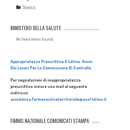
Storico
MINISTERO DELLA SALUTE
No feed items found.
Appropriatezza Prescrittiva A Latina: Avvio
Dei Lavori Per La Commissione Di Controllo
Per segnalazioni di inappropriatezza
prescrittiva inviare una mail al seguente
indirizzo:
assistenza.farmaceuticaterritoriale@ausl.latina.it
FIMMG NAZIONALE COMUNICATI STAMPA