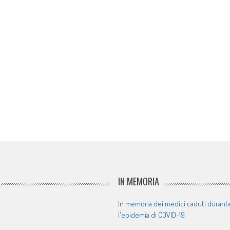
IN MEMORIA
In memoria dei medici caduti durant
l'epidemia di COVID-19