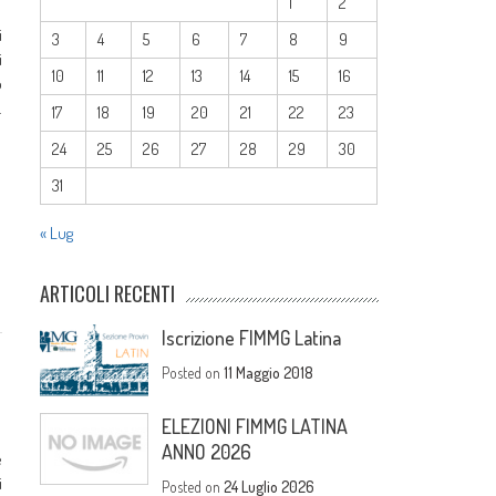
1
2
i
3
4
5
6
7
8
9
i
10
11
12
13
14
15
16
o
.
17
18
19
20
21
22
23
24
25
26
27
28
29
30
31
« Lug
ARTICOLI RECENTI
Iscrizione FIMMG Latina
Posted on
11 Maggio 2018
ELEZIONI FIMMG LATINA
ANNO 2026
e
i
Posted on
24 Luglio 2026