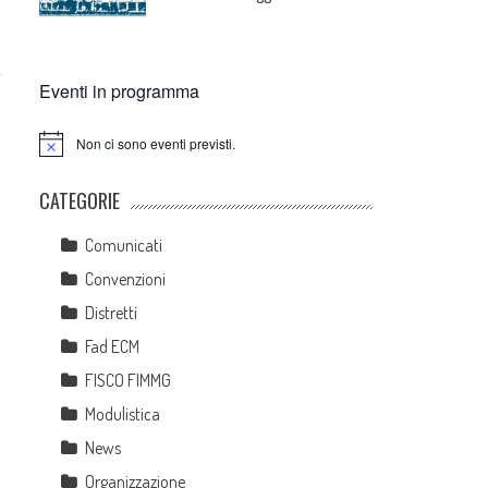
Eventi in programma
Non ci sono eventi previsti.
Notice
CATEGORIE
Comunicati
Convenzioni
Distretti
Fad ECM
FISCO FIMMG
Modulistica
News
Organizzazione