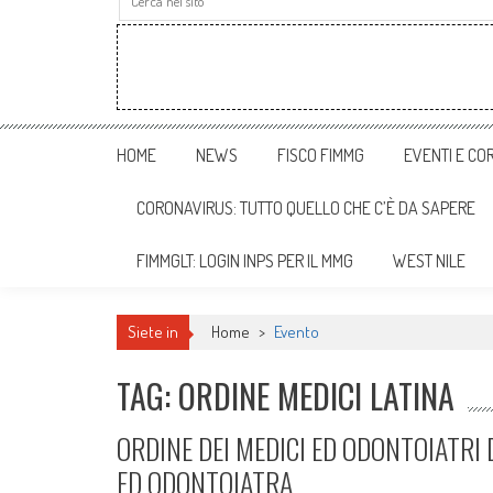
HOME
NEWS
FISCO FIMMG
EVENTI E COR
CORONAVIRUS: TUTTO QUELLO CHE C’È DA SAPERE
FIMMGLT: LOGIN INPS PER IL MMG
WEST NILE
Siete in
Home
>
Evento
TAG: ORDINE MEDICI LATINA
ORDINE DEI MEDICI ED ODONTOIATRI 
ED ODONTOIATRA