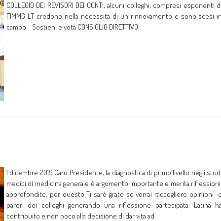
COLLEGIO DEI REVISORI DEI CONTI, alcuni colleghi, compresi esponenti d
FIMMG LT credono nella necessità di un rinnovamento e sono scesi i
campo. Sostieni e vota CONSIGLIO DIRETTIVO
1 dicembre 2019 Caro Presidente, la diagnostica di primo livello negli stud
medici di medicina generale è argomento importante e merita riflession
approfondite, per questo Ti sarò grato se vorrai raccogliere opinioni 
pareri dei colleghi generando una riflessione partecipata. Latina h
contribuito e non poco alla decisione di dar vita ad