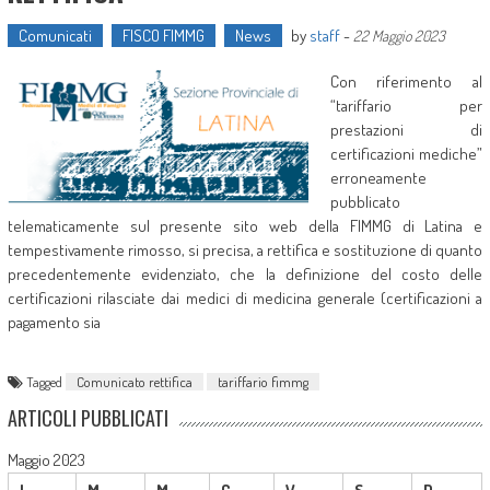
Comunicati
FISCO FIMMG
News
by
staff
-
22 Maggio 2023
Con riferimento al
“tariffario per
prestazioni di
certificazioni mediche”
erroneamente
pubblicato
telematicamente sul presente sito web della FIMMG di Latina e
tempestivamente rimosso, si precisa, a rettifica e sostituzione di quanto
precedentemente evidenziato, che la definizione del costo delle
certificazioni rilasciate dai medici di medicina generale (certificazioni a
pagamento sia
Tagged
Comunicato rettifica
tariffario fimmg
ARTICOLI PUBBLICATI
Maggio 2023