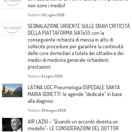
non sono i medici!
Posted on
20 Luglio 2026
SEGNALAZIONE URGENTE SULLE GRAVI CRITICITÀ
DELLA PIATTAFORMA SIATeSS con la
conseguente richiesta di messa in atto di
sollecite procedure per garantire la continuità
delle cure domiciliari a tutela dei cittadini e dei
medici di medicina generale richiedenti
prestazioni
Posted on
6 Luglio 2026
LATINA UOC Pneumologia OSPEDALE SANTA
MARIA GORETTI: le agende ”dedicate” in base
alla diagnosi
Posted on
30 Giugno 2026
AIR LAZIO – “Quando un accordo diventa un
modello”- LE CONSIDERAZIONI DEL DOTTOR