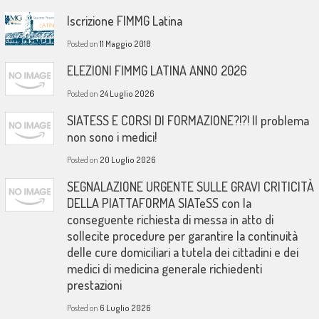
Iscrizione FIMMG Latina
Posted on
11 Maggio 2018
ELEZIONI FIMMG LATINA ANNO 2026
Posted on
24 Luglio 2026
SIATESS E CORSI DI FORMAZIONE?!?! Il problema
non sono i medici!
Posted on
20 Luglio 2026
SEGNALAZIONE URGENTE SULLE GRAVI CRITICITÀ
DELLA PIATTAFORMA SIATeSS con la
conseguente richiesta di messa in atto di
sollecite procedure per garantire la continuità
delle cure domiciliari a tutela dei cittadini e dei
medici di medicina generale richiedenti
prestazioni
Posted on
6 Luglio 2026