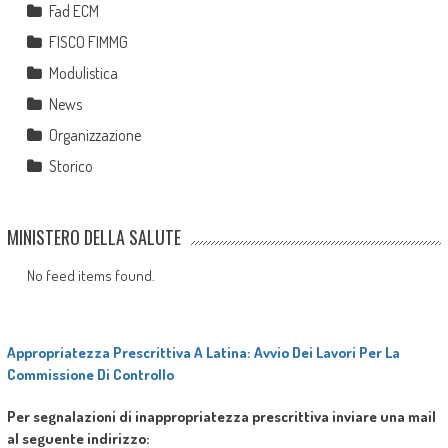
Fad ECM
FISCO FIMMG
Modulistica
News
Organizzazione
Storico
MINISTERO DELLA SALUTE
No feed items found.
Appropriatezza Prescrittiva A Latina: Avvio Dei Lavori Per La
Commissione Di Controllo
Per segnalazioni di inappropriatezza prescrittiva inviare una mail
al seguente indirizzo: