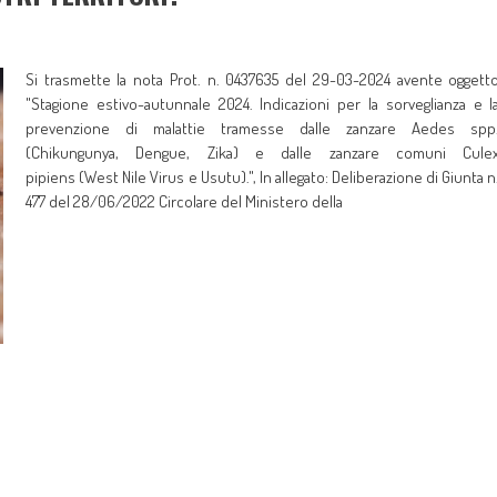
Si trasmette la nota Prot. n. 0437635 del 29-03-2024 avente oggett
"Stagione estivo-autunnale 2024. Indicazioni per la sorveglianza e l
prevenzione di malattie tramesse dalle zanzare Aedes spp
(Chikungunya, Dengue, Zika) e dalle zanzare comuni Cule
pipiens (West Nile Virus e Usutu).", In allegato: Deliberazione di Giunta n
477 del 28/06/2022 Circolare del Ministero della