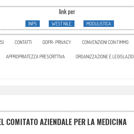
link per
INPS
WEST NILE
MODULISTICA
SI
CONTATTI
GDPR- PRIVACY
CONVENZIONI CON FIMMG
APPROPRIATEZZA PRESCRITTIVA
ORGANIZZAZIONE E LEGISLAZI
EL COMITATO AZIENDALE PER LA MEDICINA