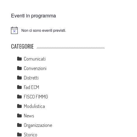
Eventi in programma
Non ci sono eventi previsti.
Notice
CATEGORIE
Comunicati
Convenzioni
Distretti
Fad ECM
FISCO FIMMG
Modulistica
News
Organizzazione
Storico