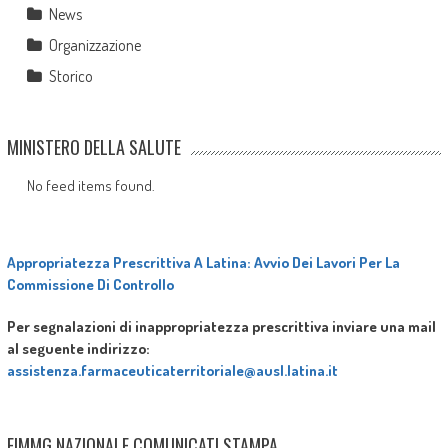
News
Organizzazione
Storico
MINISTERO DELLA SALUTE
No feed items found.
Appropriatezza Prescrittiva A Latina: Avvio Dei Lavori Per La
Commissione Di Controllo
Per segnalazioni di inappropriatezza prescrittiva inviare una mail
al seguente indirizzo:
assistenza.farmaceuticaterritoriale@ausl.latina.it
FIMMG NAZIONALE COMUNICATI STAMPA