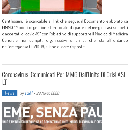
Gentilissimi, è scaricabile al link che segue, il Documento elaborato da
FIMMG "Modelli di gestione territoriale da parte del mmg di casi sospetti
o accertati di covid-19” con l’obiettivo di supportare il Medico di Medicina
Generale nei compiti, organizzativi e clinici, che sta affrontando
nell’emergenza COVID-19, al fine di dare risposte
Coronavirus: Comunicati Per MMG Dall’Unità Di Crisi ASL
LT
News
by
staff
-
29 Marzo 2020