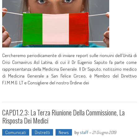
Cercheremo periodicamente di inviare report sulle rionuini dell'Unità di
Crisi Cornavirus Asl Latina, di cui il Dr Eugenio Saputo fa parte come
rappresentanza della Medicina Generale. Il Dr Saputo, notissimo medico
di Medicina Generale a San Felice Circeo, è Membro del Direttivo
F.I.M.M.G. LT e Consigliere del nostro Ordine dei
CAPD1.2.3: La Terza Riunione Della Commissione, La
Risposta Dei Medici
Comunicati
Distretti
News
by
staff
-
21 Giugno 2019