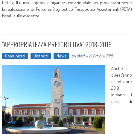
Dettagli Il nuovo approccio organizzativo aziendale per processi prevede
la realizzazione di Percorsi Diagnostico Terapeutici Assistenziali (PDTA)
basati sulle evidenze
“APPROPRIATEZZA PRESCRITTIVA” 2018-2019
Comunicati
Distretti
News
by
staff
-
15 Ottobre 2018
Anche
quest'anno
da ottobre
2018
iniziano i
corsi di