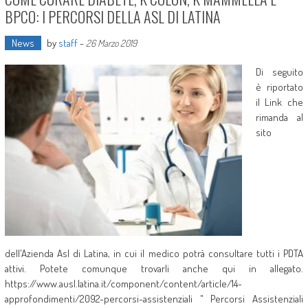
BPCO: I PERCORSI DELLA ASL DI LATINA
News
by
staff
-
26 Marzo 2019
Di seguito
è riportato
il Link che
rimanda al
sito
dell'Azienda Asl di Latina, in cui il medico potrà consultare tutti i PDTA
attivi. Potete comunque trovarli anche qui in allegato.
https://www.ausl.latina.it/component/content/article/14-
approfondimenti/2092-percorsi-assistenziali " Percorsi Assistenziali