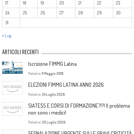
17
18
19
20
21
22
23
24
25
26
27
28
29
30
31
« Lug
ARTICOLI RECENTI
Iscrizione FIMMG Latina
Posted on
11 Maggio 2018
ELEZIONI FIMMG LATINA ANNO 2026
Posted on
24 Luglio 2026
SIATESS E CORSI DI FORMAZIONE?!?! Il problema
non sono i medici!
Posted on
20 Luglio 2026
SEGNALAZIONE URGENTE SULLE GRAVI CRITICITÀ