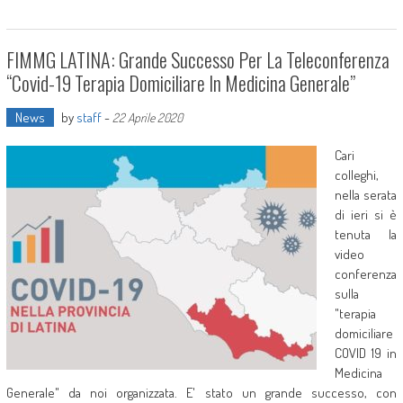
FIMMG LATINA: Grande Successo Per La Teleconferenza
“covid-19 Terapia Domiciliare In Medicina Generale”
News
by
staff
-
22 Aprile 2020
Cari
colleghi,
nella serata
di ieri si è
tenuta la
video
conferenza
sulla
"terapia
domiciliare
COVID 19 in
Medicina
Generale" da noi organizzata. E' stato un grande successo, con