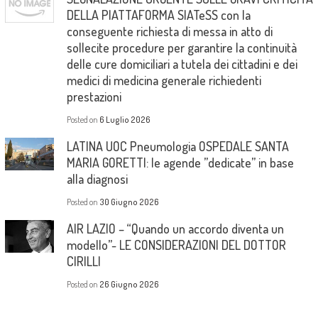
DELLA PIATTAFORMA SIATeSS con la
conseguente richiesta di messa in atto di
sollecite procedure per garantire la continuità
delle cure domiciliari a tutela dei cittadini e dei
medici di medicina generale richiedenti
prestazioni
Posted on
6 Luglio 2026
LATINA UOC Pneumologia OSPEDALE SANTA
MARIA GORETTI: le agende ”dedicate” in base
alla diagnosi
Posted on
30 Giugno 2026
AIR LAZIO – “Quando un accordo diventa un
modello”- LE CONSIDERAZIONI DEL DOTTOR
CIRILLI
Posted on
26 Giugno 2026