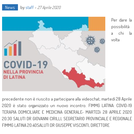
News
by
staff
-
27 Aprile 2020
Per dare la
possibilità
a chi la
volta
precedente non è riuscito a partecipare alla videochat, martedì 28 Aprile
2020 è stato organizzato un nuovo incontro. FIMMG LATINA: COVID-19
TERAPIA DOMICILIARE E MEDICINA GENERALE- MARTEDì 28 APRILE 2020
20.30 SALUTI DR GIOVANNI CIRILLI, SEGRETARIO PROVINCIALE E REGIONALE
FIMMG LATINA 20.40SALUTI DR GIUSEPPE VISCONTI, DIRETTORE