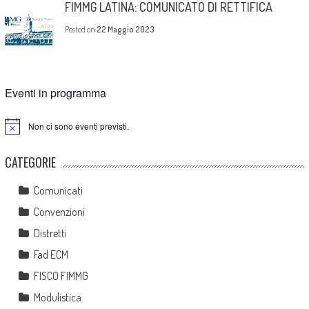
FIMMG LATINA: COMUNICATO DI RETTIFICA
Posted on
22 Maggio 2023
Eventi in programma
Non ci sono eventi previsti.
Notice
CATEGORIE
Comunicati
Convenzioni
Distretti
Fad ECM
FISCO FIMMG
Modulistica