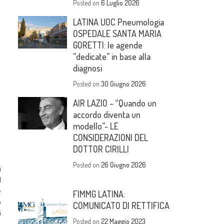
Posted on
6 Luglio 2026
LATINA UOC Pneumologia
OSPEDALE SANTA MARIA
GORETTI: le agende
”dedicate” in base alla
diagnosi
Posted on
30 Giugno 2026
AIR LAZIO – “Quando un
accordo diventa un
modello”- LE
CONSIDERAZIONI DEL
DOTTOR CIRILLI
Posted on
26 Giugno 2026
i
l
e
FIMMG LATINA:
o
COMUNICATO DI RETTIFICA
i
Posted on
22 Maggio 2023