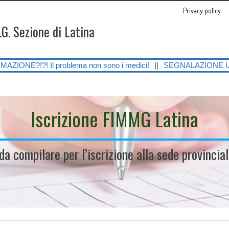
Privacy policy
.G. Sezione di Latina
roblema non sono i medici!
||
SEGNALAZIONE URGENTE SULLE GRAVI C
Iscrizione FIMMG Latina
 da compilare per l’iscrizione alla sede provinci