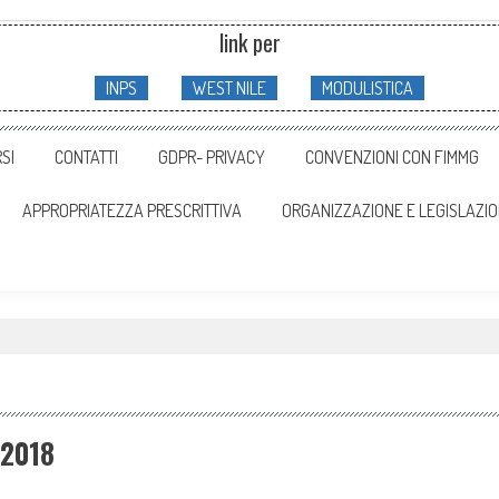
link per
INPS
WEST NILE
MODULISTICA
SI
CONTATTI
GDPR- PRIVACY
CONVENZIONI CON FIMMG
APPROPRIATEZZA PRESCRITTIVA
ORGANIZZAZIONE E LEGISLAZI
 2018