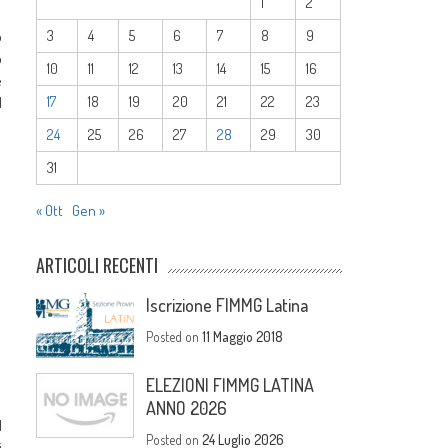
1
2
3
4
5
6
7
8
9
o
o
10
11
12
13
14
15
16
e
17
18
19
20
21
22
23
l
24
25
26
27
28
29
30
31
« Ott
Gen »
ARTICOLI RECENTI
Iscrizione FIMMG Latina
Posted on
11 Maggio 2018
ELEZIONI FIMMG LATINA
ANNO 2026
l
Posted on
24 Luglio 2026
i