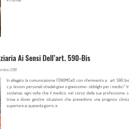
iaria Ai Sensi Dell’art. 590-Bis
cembre 2018
In allegato la comunicazione FENOMCeO con riferimento a: art. 590 bi
c.p. lesioni personali stradali gravi o gravissime- obblighi per i medici". I
sostanza, ogni volta che il medico, nel corso della sua professione, s
trova a dover gestire situazioni che prevedono una prognosi clinic
superiore ai quaranta giorni, e