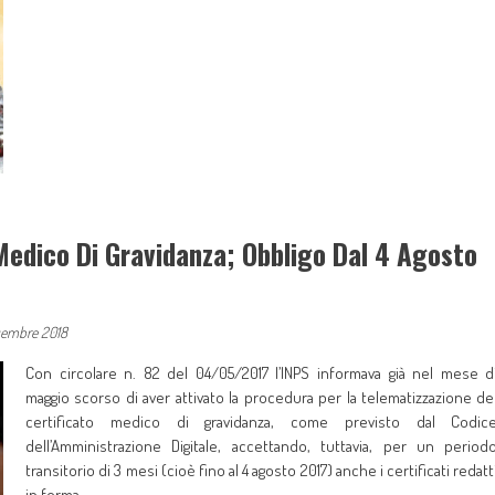
Medico Di Gravidanza; Obbligo Dal 4 Agosto
cembre 2018
Con circolare n. 82 del 04/05/2017 l’INPS informava già nel mese d
maggio scorso di aver attivato la procedura per la telematizzazione de
certificato medico di gravidanza, come previsto dal Codic
dell’Amministrazione Digitale, accettando, tuttavia, per un period
transitorio di 3 mesi (cioè fino al 4 agosto 2017) anche i certificati redatt
in forma