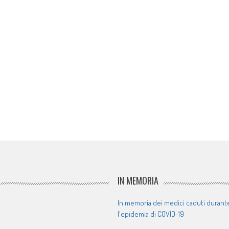
IN MEMORIA
In memoria dei medici caduti durant
l'epidemia di COVID-19