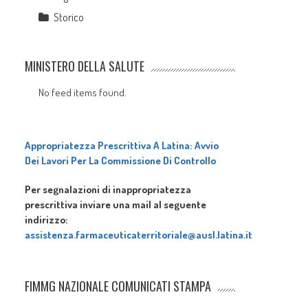
Storico
MINISTERO DELLA SALUTE
No feed items found.
Appropriatezza Prescrittiva A Latina: Avvio
Dei Lavori Per La Commissione Di Controllo
Per segnalazioni di inappropriatezza
prescrittiva inviare una mail al seguente
indirizzo:
assistenza.farmaceuticaterritoriale@ausl.latina.it
FIMMG NAZIONALE COMUNICATI STAMPA