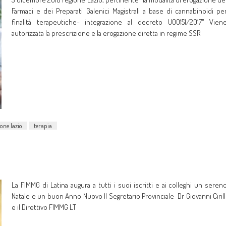
Farmaci e dei Preparati Galenici Magistrali a base di cannabinoidi pe
finalità terapeutiche- integrazione al decreto U00151/2017" Vien
autorizzata la prescrizione e la erogazione diretta in regime SSR
ione lazio
terapia
La FIMMG di Latina augura a tutti i suoi iscritti e ai colleghi un seren
Natale e un buon Anno Nuovo Il Segretario Provinciale Dr Giovanni Cirill
e il Direttivo FIMMG LT