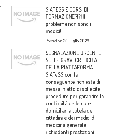
r
SIATESS E CORSI DI
e
FORMAZIONE?!?! Il
problema non sono i
medici!
Posted on
20 Luglio 2026
SEGNALAZIONE URGENTE
SULLE GRAVI CRITICITÀ
DELLA PIATTAFORMA
SIATeSS con la
conseguente richiesta di
messa in atto di sollecite
procedure per garantire la
continuità delle cure
domiciliari a tutela dei
o
cittadini e dei medici di
i
medicina generale
richiedenti prestazioni